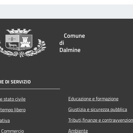
Comune
di
Dalmine
E DI SERVIZIO
Educazione e formazione
e stato civile
Giustizia e sicurezza pubblica
 tempo libero
Tributi,finanze e contravvenzion
ativa
Ambiente
e Commercio