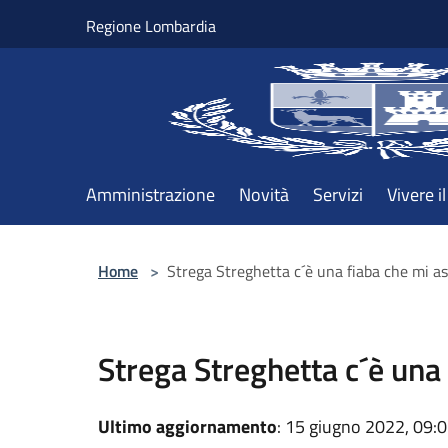
Salta al contenuto principale
Regione Lombardia
Amministrazione
Novità
Servizi
Vivere 
Home
>
Strega Streghetta c´è una fiaba che mi a
Strega Streghetta c´è una
Ultimo aggiornamento
: 15 giugno 2022, 09: