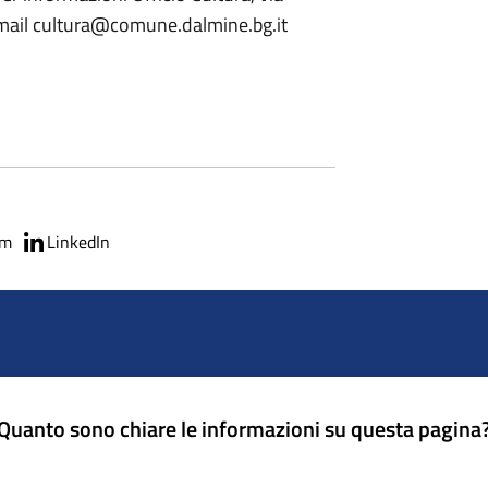
mail cultura@comune.dalmine.bg.it
am
LinkedIn
Quanto sono chiare le informazioni su questa pagina