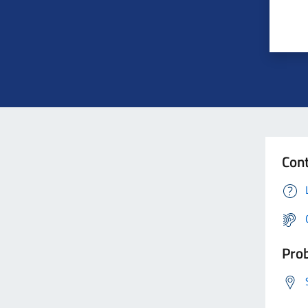
Cont
Prob