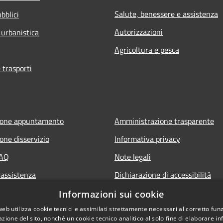
Salute, benessere e assistenza
bblici
Autorizzazioni
 urbanistica
Agricoltura e pesca
 trasporti
ione appuntamento
Amministrazione trasparente
one disservizio
Informativa privacy
FAQ
Note legali
 assistenza
Dichiarazione di accessibilità
Piano di miglioramento del sito
Informazioni sui cookie
web utilizza cookie tecnici e assimilati strettamente necessari al corretto fu
azione del sito, nonché un cookie tecnico analitico al solo fine di elaborare i