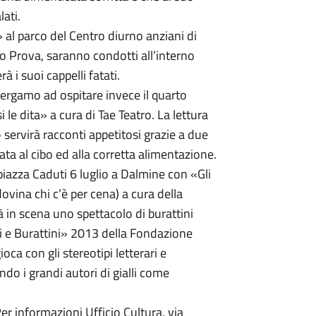
ati.
 al parco del Centro diurno anziani di
ro Prova, saranno condotti all’interno
 i suoi cappelli fatati.
 Bergamo ad ospitare invece il quarto
i le dita» a cura di Tae Teatro. La lettura
servirà racconti appetitosi grazie a due
ata al cibo ed alla corretta alimentazione.
iazza Caduti 6 luglio a Dalmine con «Gli
ovina chi c’è per cena) a cura della
in scena uno spettacolo di burattini
i e Burattini» 2013 della Fondazione
ca con gli stereotipi letterari e
ando i grandi autori di gialli come
er informazioni Ufficio Cultura, via