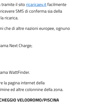
 tramite il sito
ricaricaev.it
facilmente
 ricevere SMS di conferma sia della
a ricarica.
liani che di altre nazioni europee, ognuno
hiama Next Charge;
hiama WattFinder.
e la pagina internet della
lmine ed altre colonnine della zona.
ARCHEGGIO VELODROMO/PISCINA