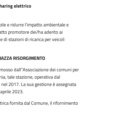
 sharing elettrico
ile e ridurre l’impatto ambientale e
fatto promotore dei/ha aderito ai
 di stazioni di ricarica per veicoli
 PIAZZA RISORGIMENTO
romosso dall’'Associazione dei comuni per
, tale stazione, operativa dal
 nel 2017. La sua gestione è assegnata
 aprile 2023.
ttrica fornita dal Comune, il rifornimento