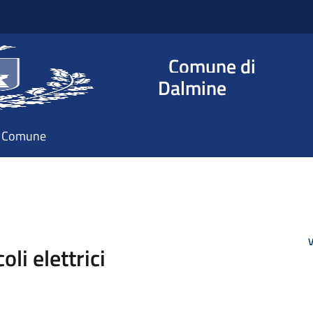
Comune di
Dalmine
il Comune
V
oli elettrici