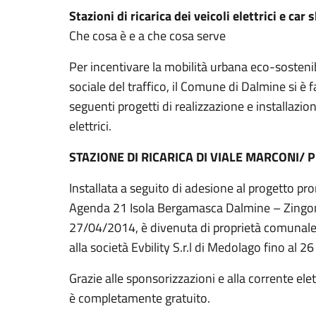
Stazioni di ricarica dei veicoli elettrici e car
Che cosa è e a che cosa serve
Per incentivare la mobilità urbana eco-sostenib
sociale del traffico, il Comune di Dalmine si è 
seguenti progetti di realizzazione e installazione
elettrici.
STAZIONE DI RICARICA DI VIALE MARCONI/
Installata a seguito di adesione al progetto p
Agenda 21 Isola Bergamasca Dalmine – Zingonia
27/04/2014, è divenuta di proprietà comunale
alla società Evbility S.r.l di Medolago fino al 26
Grazie alle sponsorizzazioni e alla corrente ele
è completamente gratuito.