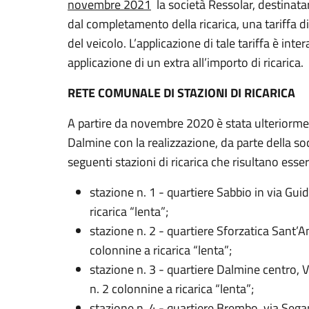
novembre 2021
la società Ressolar, destinatari
dal completamento della ricarica, una tariffa d
del veicolo. L’applicazione di tale tariffa è i
applicazione di un extra all’importo di ricarica.
RETE COMUNALE DI STAZIONI DI RICARICA
A partire da novembre 2020 è stata ulteriorment
Dalmine con la realizzazione, da parte della soc
seguenti stazioni di ricarica che risultano esser
stazione n. 1 - quartiere Sabbio in via Gui
ricarica “lenta”;
stazione n. 2 - quartiere Sforzatica Sant’
colonnine a ricarica “lenta”;
stazione n. 3 - quartiere Dalmine centro,
n. 2 colonnine a ricarica “lenta”;
stazione n. 4 - quartiere Brembo, via Sega