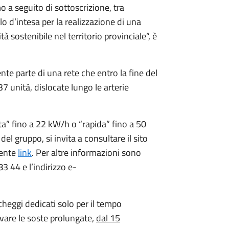
mo a seguito di sottoscrizione, tra
 d’intesa per la realizzazione di una
tà sostenibile nel territorio provinciale”, è
nte parte di una rete che entro la fine del
unità, dislocate lungo le arterie
nta” fino a 22 kW/h o “rapida” fino a 50
 del gruppo, si invita a consultare il sito
sente
link
. Per altre informazioni sono
3 44 e l’indirizzo e-
rcheggi dedicati solo per il tempo
ivare le soste prolungate,
dal 15