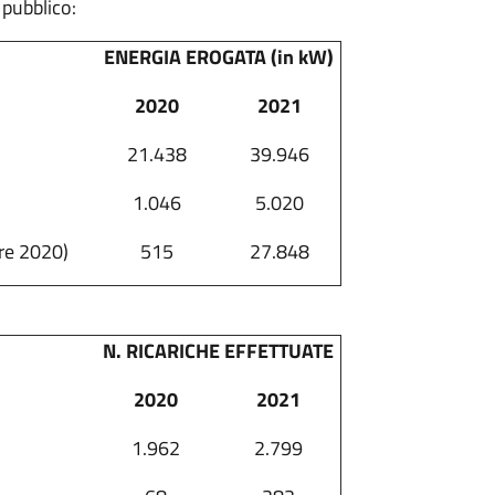
 pubblico:
ENERGIA EROGATA (in kW)
2020
2021
21.438
39.946
1.046
5.020
re 2020)
515
27.848
N. RICARICHE EFFETTUATE
2020
2021
1.962
2.799