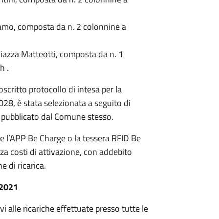
gamo, composta da n. 2 colonnine a
Piazza Matteotti, composta da n. 1
h .
scritto protocollo di intesa per la
2028, è stata selezionata a seguito di
e pubblicato dal Comune stesso.
zare l’APP Be Charge o la tessera RFID Be
za costi di attivazione, con addebito
e di ricarica.
 2021
ivi alle ricariche effettuate presso tutte le