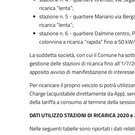
ricarica “lenta”;
stazione n. 5 - quartiere Mariano via Ber
ricarica “lenta”;
stazione n. 6 - quartiere Dalmine centro, 
colonnina a ricarica “rapida” fino a 50 kW/
La suddetta società, con cui il Comune ha sotto
gestione delle stazioni di ricarica fino all’1/7/
apposito avviso di manifestazione di interess
Per ricaricare il proprio veicolo si potrà utiliz
Charge (acquistabile direttamente da App), sen
della tariffa a consumo al termine della session
DATI UTILIZZO STAZIONI DI RICARICA 2020 e
Nelle seguenti tabelle sono riportati i dati relat