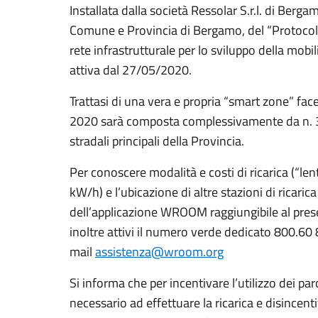
Installata dalla società Ressolar S.r.l. di Berga
Comune e Provincia di Bergamo, del “Protocollo
rete infrastrutturale per lo sviluppo della mobili
attiva dal 27/05/2020.
Trattasi di una vera e propria “smart zone” face
2020 sarà composta complessivamente da n. 37 
stradali principali della Provincia.
Per conoscere modalità e costi di ricarica (“le
kW/h) e l’ubicazione di altre stazioni di ricarica
dell’applicazione WROOM raggiungibile al pre
inoltre attivi il numero verde dedicato 800.60 8
mail
assistenza@wroom.org
Si informa che per incentivare l’utilizzo dei pa
necessario ad effettuare la ricarica e disincent