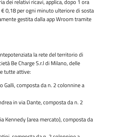
a dei relativi ricavi, applica, dopo 1 ora
i € 0,18 per ogni minuto ulteriore di sosta
nteramente gestita dalla app Wroom tramite
epotenziata la rete del territorio di
ietà Be Charge S.r.l di Milano, delle
e tutte attive:
do Galli, composta da n. 2 colonnine a
Andrea in via Dante, composta da n. 2
 Via Kennedy (area mercato), composta da
ntini, composta da n. 2 colonnine a