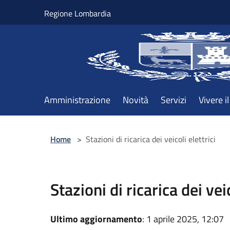
Salta al contenuto principale
Regione Lombardia
Amministrazione
Novità
Servizi
Vivere 
Home
>
Stazioni di ricarica dei veicoli elettrici
Stazioni di ricarica dei veic
Ultimo aggiornamento
: 1 aprile 2025, 12:07