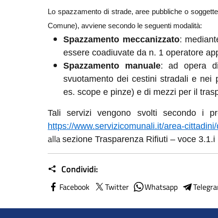
Lo spazzamento di strade, aree pubbliche o soggette
Comune), avviene secondo le seguenti modalità:
Spazzamento meccanizzato
: mediant
essere coadiuvate da n. 1 operatore appi
Spazzamento manuale
: ad opera di
svuotamento dei cestini stradali e nei p
es. scope e pinze) e di mezzi per il traspo
Tali servizi vengono svolti secondo i pr
https://www.servizicomunali.it/area-cittadini
alla
sezione Trasparenza Rifiuti – voce 3.1.i
Condividi:
Facebook
Twitter
Whatsapp
Telegr