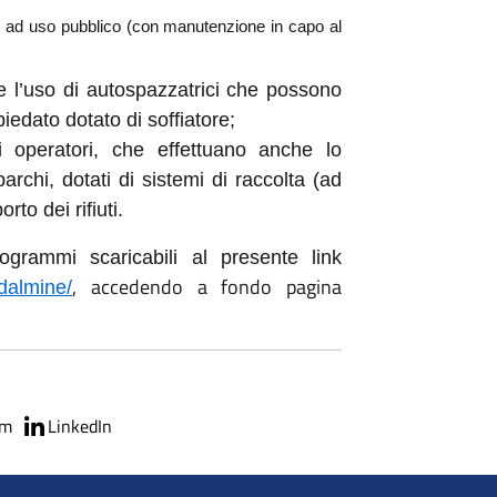
 ad uso pubblico (con manutenzione in capo al
e l’uso di autospazzatrici che possono
edato dotato di soffiatore;
 operatori, che effettuano anche lo
archi, dotati di sistemi di raccolta (ad
rto dei rifiuti.
ogrammi scaricabili al presente link
, accedendo a fondo pagina
/dalmine/
am
LinkedIn