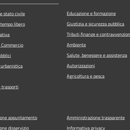
Educazione e formazione
e stato civile
Giustizia e sicurezza pubblica
 tempo libero
Tributi,finanze e contravvenzion
ativa
Ambiente
e Commercio
Salute, benessere e assistenza
bblici
Autorizzazioni
 urbanistica
Agricoltura e pesca
 trasporti
ione appuntamento
Amministrazione trasparente
one disservizio
Informativa privacy