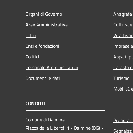
Organi di Governo
Anagrafe 
Aree Amministrative
Cultura e
Uffici
Vita lavor
Enti e fondazioni
Imprese 
Politici
Appalti pu
Personale Amministrativo
Catasto e
Documenti e dati
Turismo
Mobilità e
CONTATTI
Comune di Dalmine
Prenotaz
Piazza della Libertà, 1 - Dalmine (BG) -
Segnalazi