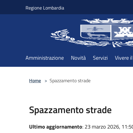
Salta al contenuto principale
Regione Lombardia
Amministrazione
Novità
Servizi
Vivere 
Home
>
Spazzamento strade
Spazzamento strade
Ultimo aggiornamento
: 23 marzo 2026, 11:5