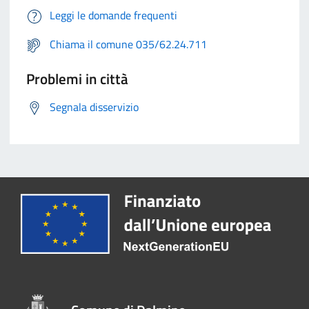
Leggi le domande frequenti
Chiama il comune 035/62.24.711
Problemi in città
Segnala disservizio