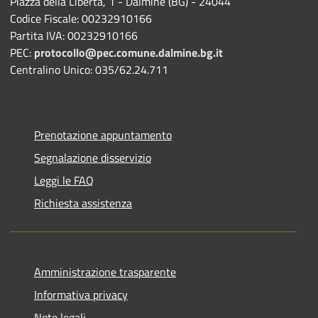
Piazza della Libertà, 1 - Dalmine (BG) - 24044
Codice Fiscale: 00232910166
Partita IVA: 00232910166
PEC:
protocollo@pec.comune.dalmine.bg.it
Centralino Unico: 035/62.24.711
Prenotazione appuntamento
Segnalazione disservizio
Leggi le FAQ
Richiesta assistenza
Amministrazione trasparente
Informativa privacy
Note legali