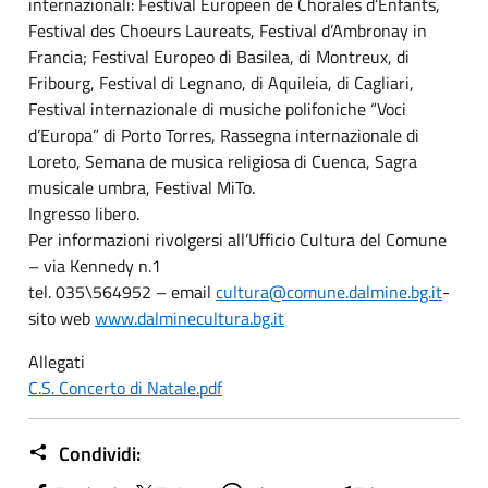
internazionali: Festival Europeen de Chorales d’Enfants,
Festival des Choeurs Laureats, Festival d’Ambronay in
Francia; Festival Europeo di Basilea, di Montreux, di
Fribourg, Festival di Legnano, di Aquileia, di Cagliari,
Festival internazionale di musiche polifoniche “Voci
d’Europa” di Porto Torres, Rassegna internazionale di
Loreto, Semana de musica religiosa di Cuenca, Sagra
musicale umbra, Festival MiTo.
Ingresso libero.
Per informazioni rivolgersi all’Ufficio Cultura del Comune
– via Kennedy n.1
tel. 035\564952 – email
cultura@comune.dalmine.bg.it
-
sito web
www.dalminecultura.bg.it
Allegati
C.S. Concerto di Natale.pdf
Condividi: