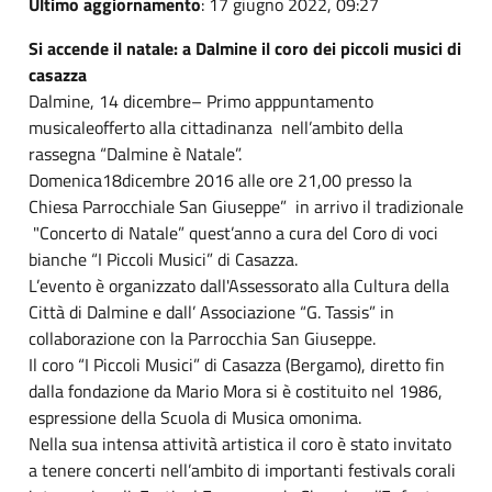
Ultimo aggiornamento
: 17 giugno 2022, 09:27
Si accende il natale: a Dalmine il coro dei piccoli musici di
casazza
Dalmine, 14 dicembre– Primo apppuntamento
musicaleofferto alla cittadinanza nell’ambito della
rassegna “Dalmine è Natale”.
Domenica18dicembre 2016 alle ore 21,00 presso la
Chiesa Parrocchiale San Giuseppe” in arrivo il tradizionale
"Concerto di Natale” quest’anno a cura del Coro di voci
bianche “I Piccoli Musici” di Casazza.
L’evento è organizzato dall'Assessorato alla Cultura della
Città di Dalmine e dall’ Associazione “G. Tassis” in
collaborazione con la Parrocchia San Giuseppe.
Il coro “I Piccoli Musici” di Casazza (Bergamo), diretto fin
dalla fondazione da Mario Mora si è costituito nel 1986,
espressione della Scuola di Musica omonima.
Nella sua intensa attività artistica il coro è stato invitato
a tenere concerti nell’ambito di importanti festivals corali