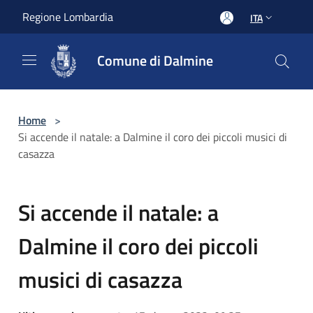
Salta al contenuto principale
Regione Lombardia
ITA
Comune di Dalmine
Home
>
Si accende il natale: a Dalmine il coro dei piccoli musici di
casazza
Si accende il natale: a
Dalmine il coro dei piccoli
musici di casazza