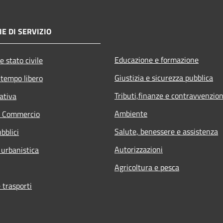
E DI SERVIZIO
Educazione e formazione
e stato civile
Giustizia e sicurezza pubblica
 tempo libero
Tributi,finanze e contravvenzion
ativa
Ambiente
e Commercio
Salute, benessere e assistenza
bblici
Autorizzazioni
 urbanistica
Agricoltura e pesca
 trasporti