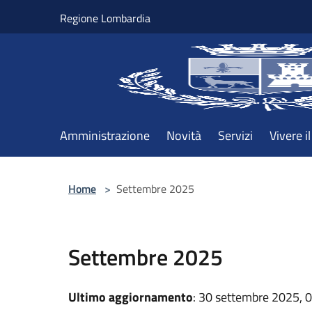
Salta al contenuto principale
Regione Lombardia
Amministrazione
Novità
Servizi
Vivere 
Home
>
Settembre 2025
Settembre 2025
Ultimo aggiornamento
: 30 settembre 2025, 