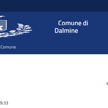
Comune di
Dalmine
il Comune
V
09:33