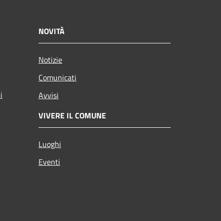
NOVITÀ
Notizie
Comunicati
i
Avvisi
VIVERE IL COMUNE
Luoghi
Eventi