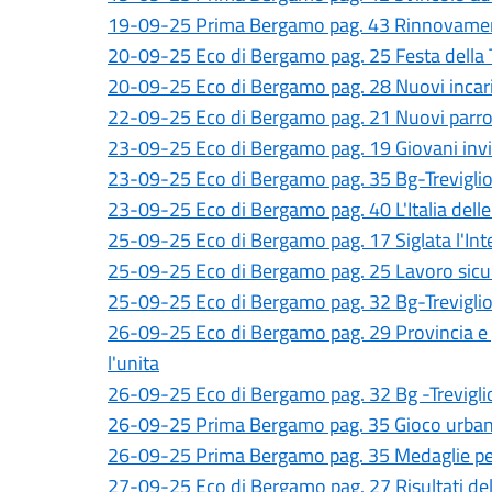
19-09-25 Prima Bergamo pag. 43 Rinnovame
20-09-25 Eco di Bergamo pag. 25 Festa della 
20-09-25 Eco di Bergamo pag. 28 Nuovi incaric
22-09-25 Eco di Bergamo pag. 21 Nuovi parro
23-09-25 Eco di Bergamo pag. 19 Giovani invis
23-09-25 Eco di Bergamo pag. 35 Bg-Trevigli
23-09-25 Eco di Bergamo pag. 40 L'Italia delle
25-09-25 Eco di Bergamo pag. 17 Siglata l'Int
25-09-25 Eco di Bergamo pag. 25 Lavoro sicur
25-09-25 Eco di Bergamo pag. 32 Bg-Trevigli
26-09-25 Eco di Bergamo pag. 29 Provincia e 
l'unita
26-09-25 Eco di Bergamo pag. 32 Bg -Treviglio 
26-09-25 Prima Bergamo pag. 35 Gioco urba
26-09-25 Prima Bergamo pag. 35 Medaglie per 
27-09-25 Eco di Bergamo pag. 27 Risultati dell 