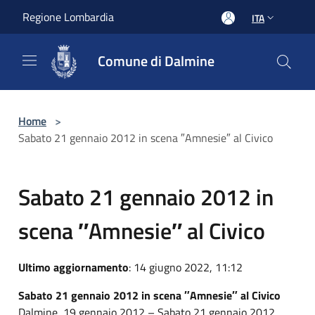
Salta al contenuto principale
Regione Lombardia
ITA
Comune di Dalmine
Home
>
Sabato 21 gennaio 2012 in scena ″Amnesie″ al Civico
Sabato 21 gennaio 2012 in
scena ″Amnesie″ al Civico
Ultimo aggiornamento
: 14 giugno 2022, 11:12
Sabato 21 gennaio 2012 in scena ″Amnesie″ al Civico
Dalmine, 19 gennaio 2012 – Sabato 21 gennaio 2012,