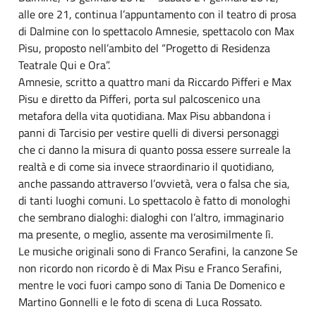
alle ore 21, continua l’appuntamento con il teatro di prosa
di Dalmine con lo spettacolo Amnesie, spettacolo con Max
Pisu, proposto nell’ambito del “Progetto di Residenza
Teatrale Qui e Ora”.
Amnesie, scritto a quattro mani da Riccardo Pifferi e Max
Pisu e diretto da Pifferi, porta sul palcoscenico una
metafora della vita quotidiana. Max Pisu abbandona i
panni di Tarcisio per vestire quelli di diversi personaggi
che ci danno la misura di quanto possa essere surreale la
realtà e di come sia invece straordinario il quotidiano,
anche passando attraverso l’ovvietà, vera o falsa che sia,
di tanti luoghi comuni. Lo spettacolo è fatto di monologhi
che sembrano dialoghi: dialoghi con l’altro, immaginario
ma presente, o meglio, assente ma verosimilmente lì.
Le musiche originali sono di Franco Serafini, la canzone Se
non ricordo non ricordo è di Max Pisu e Franco Serafini,
mentre le voci fuori campo sono di Tania De Domenico e
Martino Gonnelli e le foto di scena di Luca Rossato.