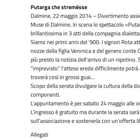
Putarga che stremésse
Dalmine, 22 maggio 2014 – Divertimento assic
Muse di Dalmine. In scena lo spettacolo «Pu
brillantissima in 3 atti della compagnia dialettal
Siamo nei primi anni del '900. I signori Rota at
nozze della figlia Veronica e del genero conte C
più presto la notizia dell'arrivo di un nipotino
“imprevisto” l'atteso erede difficilmente potrà a
troverà così in grossi guai...
Scopo della serata divulgare la cultura della d
componenti.
L'appuntamento è per sabato 24 maggio alle o
L’ingresso è gratuito ma durante la serata sarà
sull’associazione e sostenerla con un’offerta li
Allegati