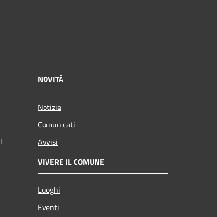
NOVITÀ
Notizie
Comunicati
i
Avvisi
VIVERE IL COMUNE
Luoghi
Eventi