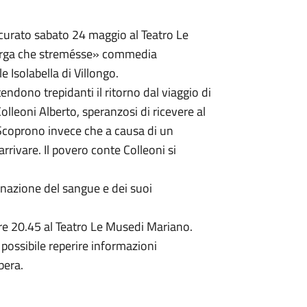
urato sabato 24 maggio al Teatro Le
targa che stremésse» commedia
e Isolabella di Villongo.
tendono trepidanti il ritorno dal viaggio di
olleoni Alberto, speranzosi di ricevere al
. Scoprono invece che a causa di un
rrivare. Il povero conte Colleoni si
onazione del sangue e dei suoi
re 20.45 al Teatro Le Musedi Mariano.
 possibile reperire informazioni
bera.