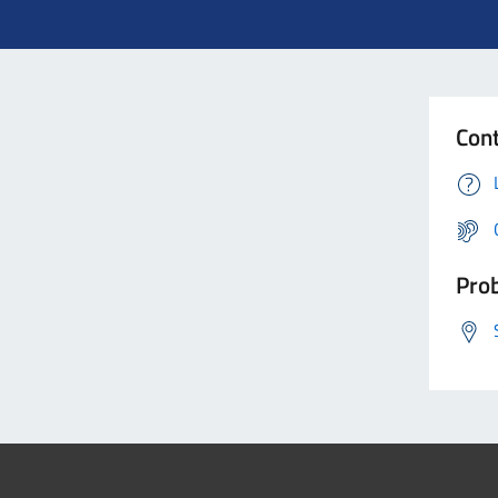
Cont
Prob