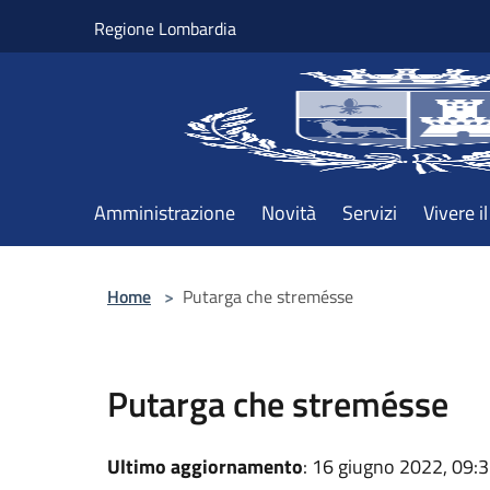
Salta al contenuto principale
Regione Lombardia
Amministrazione
Novità
Servizi
Vivere 
Home
>
Putarga che stremésse
Putarga che stremésse
Ultimo aggiornamento
: 16 giugno 2022, 09: