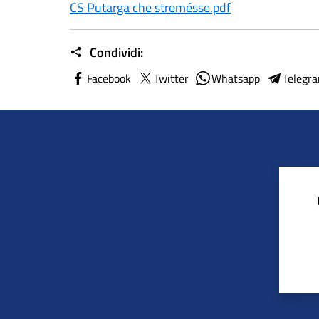
CS Putarga che stremésse.pdf
Condividi:
Facebook
Twitter
Whatsapp
Telegr