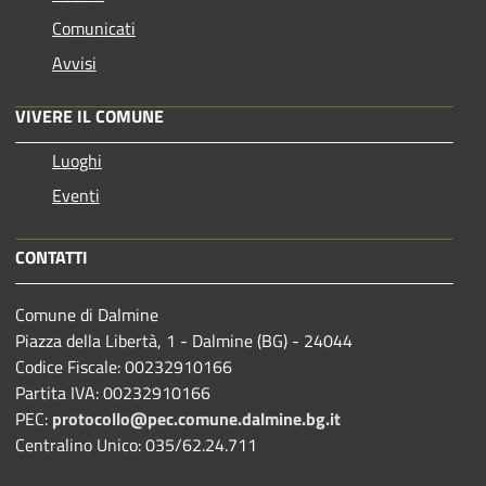
Comunicati
Avvisi
VIVERE IL COMUNE
Luoghi
Eventi
CONTATTI
Comune di Dalmine
Piazza della Libertà, 1 - Dalmine (BG) - 24044
Codice Fiscale: 00232910166
Partita IVA: 00232910166
PEC:
protocollo@pec.comune.dalmine.bg.it
Centralino Unico: 035/62.24.711