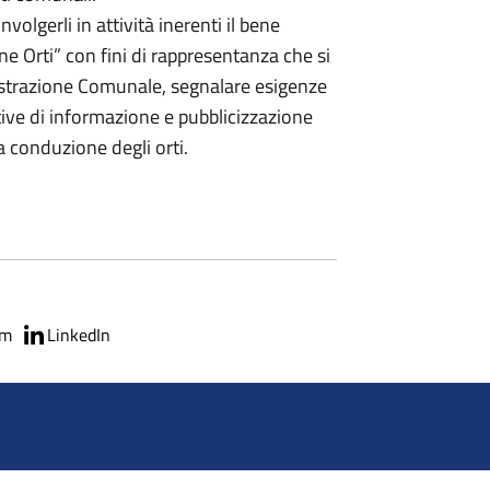
nvolgerli in attività inerenti il bene
 Orti” con fini di rappresentanza che si
istrazione Comunale, segnalare esigenze
tive di informazione e pubblicizzazione
ta conduzione degli orti.
am
LinkedIn