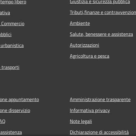
Giustizia e sicurezza pubblica
 tempo libero
Tributi,finanze e contravvenzion
ativa
Ambiente
e Commercio
Salute, benessere e assistenza
bblici
Autorizzazioni
 urbanistica
Agricoltura e pesca
 trasporti
ione appuntamento
Amministrazione trasparente
one disservizio
Informativa privacy
FAQ
Note legali
 assistenza
Dichiarazione di accessibilità