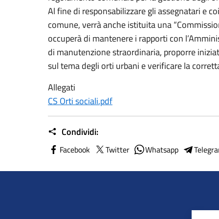
Al fine di responsabilizzare gli assegnatari e coi
comune, verrà anche istituita una “Commissione
occuperà di mantenere i rapporti con l’Ammin
di manutenzione straordinaria, proporre inizia
sul tema degli orti urbani e verificare la corret
Allegati
CS Orti sociali.pdf
Condividi:
Facebook
Twitter
Whatsapp
Telegr