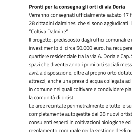
Pronti per la consegna gli orti di via Doria
Verranno consegnati ufficialmente sabato 17 febb
28 cittadini dalminesi che si sono aggiudicati i
“Coltiva Dalmine”.
Il progetto, predisposto dagli uffici comunali e
investimento di circa 50.000 euro, ha recupera
quartiere residenziale tra la via A. Doria e Cap
spazi che diventeranno i primi orti sociali mess
avrà a disposizione, oltre al proprio orto dotato
attrezzi, anche una presa d’acqua collegata ad 
in comune nei quali coltivare e condividere pia
la comunità di ortisti.
Le aree recintate perimetralmente e tutte le s
completamente autogestite dai 28 nuovi ortist
consulenti esperti in coltivazioni biologiche ed 
regolamento comunale per la gestione degli or