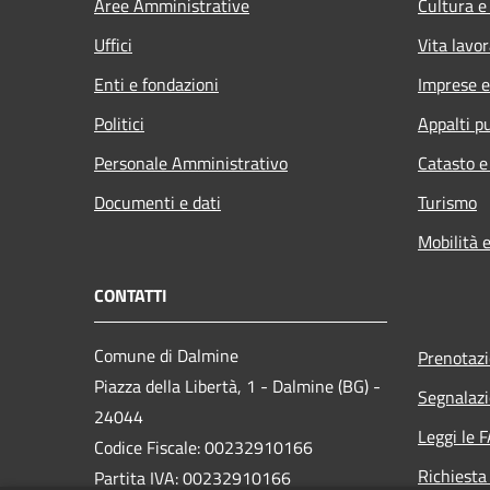
Aree Amministrative
Cultura e
Uffici
Vita lavor
Enti e fondazioni
Imprese 
Politici
Appalti pu
Personale Amministrativo
Catasto e
Documenti e dati
Turismo
Mobilità e
CONTATTI
Comune di Dalmine
Prenotaz
Piazza della Libertà, 1 - Dalmine (BG) -
Segnalazi
24044
Leggi le 
Codice Fiscale: 00232910166
Richiesta
Partita IVA: 00232910166