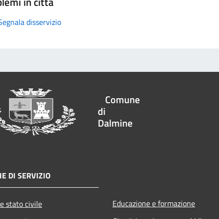
lemi in città
Segnala disservizio
Comune
di
Dalmine
E DI SERVIZIO
Educazione e formazione
e stato civile