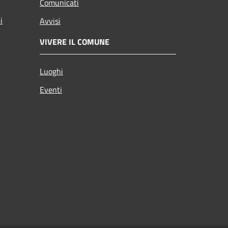
Comunicati
i
Avvisi
VIVERE IL COMUNE
Luoghi
Eventi