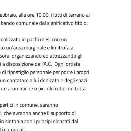
raio, alle ore 10,00, i lotti di terreno ai
l bando comunale dal significativo titolo:
 realizzato in pochi mesi con un
to un’area marginale e limitrofa al
. Sora, organizzando ed attrezzando gli
i a disposizione dall’A.C. Ogni ortista
 di ripostiglio personale per porre i propri
un contatore a lui dedicato e degli spazi
nte aromatiche o piccoli frutti con tutta
uperfici in comune, saranno
i, che avranno anche il supporto di
in sintonia con i principi elencati dal
ti comunali.