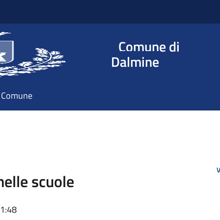
Comune di
Dalmine
il Comune
V
nelle scuole
11:48