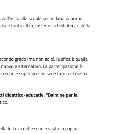
: dall’asilo alla scuola secondaria di primo
ia e tanto altro, insieme ai bibliotecari della
econdo grado (ma non solo): la sfida è quella
o nuovo e alternativo. La partecipazione è
o scuole superiori con sede fuori dal nostro
ti didattico-educativi “Dalmine per la
tico.
lla lettura nelle scuole visita la pagina