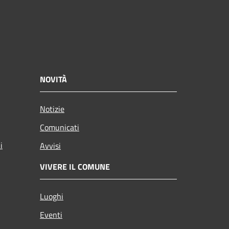
NOVITÀ
Notizie
Comunicati
i
Avvisi
VIVERE IL COMUNE
Luoghi
Eventi