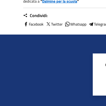
dedicata a
“
Dalmine per la scuola
”
Condividi:
Facebook
Twitter
Whatsapp
Telegr