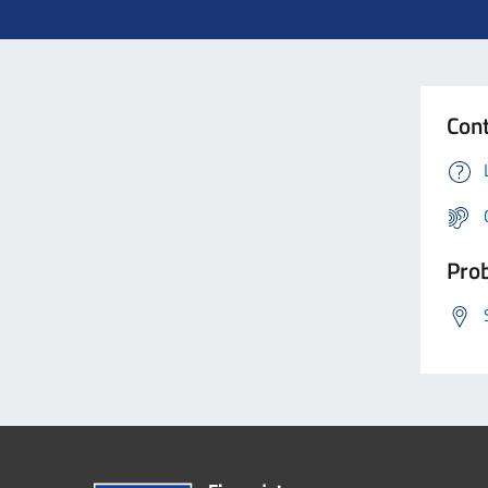
Cont
Prob