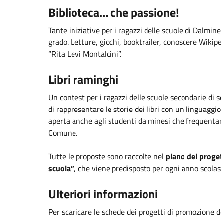
Biblioteca… che passione!
Tante iniziative per i ragazzi delle scuole di Dalmine
grado. Letture, giochi, booktrailer, conoscere Wikiped
“Rita Levi Montalcini”.
Libri raminghi
Un contest per i ragazzi delle scuole secondarie di s
di rappresentare le storie dei libri con un linguaggi
aperta anche agli studenti dalminesi che frequentan
Comune.
Tutte le proposte sono raccolte nel
piano dei proget
scuola”
, che viene predisposto per ogni anno scolas
Ulteriori informazioni
Per scaricare le schede dei progetti di promozione de