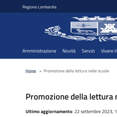
Salta al contenuto principale
Regione Lombardia
Amministrazione
Novità
Servizi
Vivere 
Home
>
Promozione della lettura nelle scuole
Promozione della lettura 
Ultimo aggiornamento
: 22 settembre 2023, 