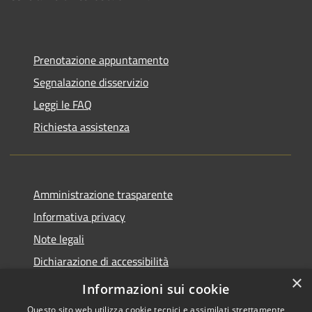
Prenotazione appuntamento
Segnalazione disservizio
Leggi le FAQ
Richiesta assistenza
Amministrazione trasparente
Informativa privacy
Note legali
Dichiarazione di accessibilità
×
Piano di miglioramento del sito
Informazioni sui cookie
Questo sito web utilizza cookie tecnici e assimilati strettamente