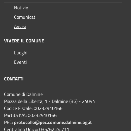
Notizie
Comunicati
Avvisi
VIVERE IL COMUNE
Luoghi
Eventi
CONTATTI
Comune di Dalmine
Piazza della Libertà, 1 - Dalmine (BG) - 24044
Codice Fiscale: 00232910166
Partita IVA: 00232910166
PEC:
protocollo@pec.comune.dalmine.bg.it
Centralino Unico: 035/62.24.711