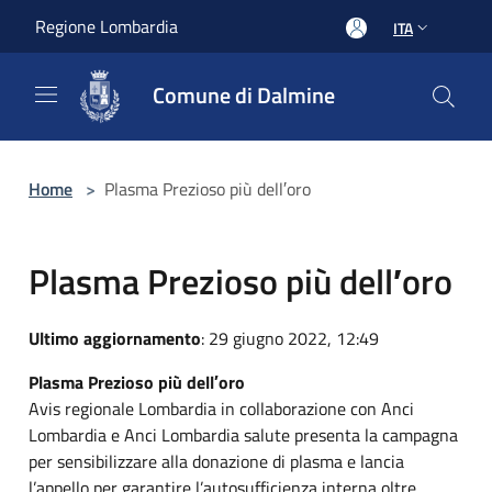
Salta al contenuto principale
Regione Lombardia
ITA
Comune di Dalmine
Home
>
Plasma Prezioso più dell′oro
Plasma Prezioso più dell′oro
Ultimo aggiornamento
: 29 giugno 2022, 12:49
Plasma Prezioso più dell′oro
Avis regionale Lombardia in collaborazione con Anci
Lombardia e Anci Lombardia salute presenta la campagna
per sensibilizzare alla donazione di plasma e lancia
l’appello per garantire l’autosufficienza interna oltre