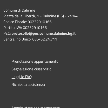
Comune di Dalmine
Piazza della Libertà, 1 - Dalmine (BG) - 24044
Codice Fiscale: 00232910166
Partita IVA: 00232910166
PEC:
protocollo@pec.comune.dalmine.bg.it
Centralino Unico: 035/62.24.711
Prenotazione appuntamento
Segnalazione disservizio
Leggi le FAQ
Richiesta assistenza
Amministrazione trasparente