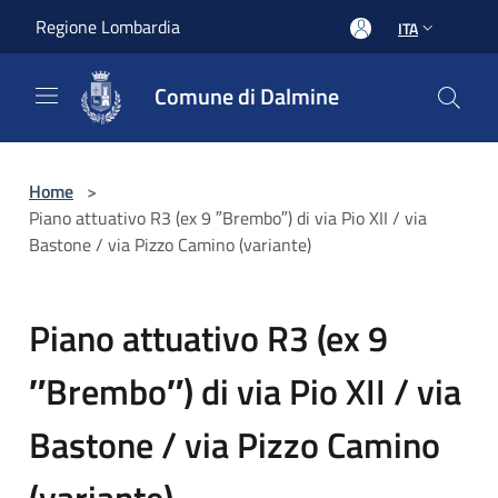
Salta al contenuto principale
Regione Lombardia
ITA
Comune di Dalmine
Home
>
Piano attuativo R3 (ex 9 ″Brembo″) di via Pio XII / via
Bastone / via Pizzo Camino (variante)
Piano attuativo R3 (ex 9
″Brembo″) di via Pio XII / via
Bastone / via Pizzo Camino
(variante)