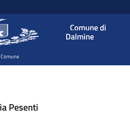
Comune di
Dalmine
il Comune
a Pesenti