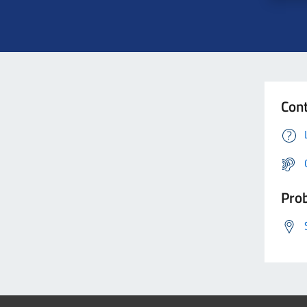
Cont
Prob