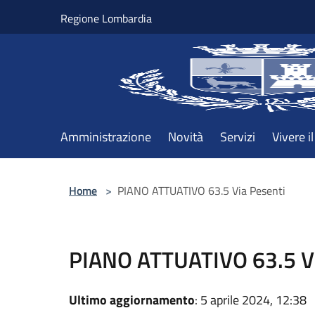
Salta al contenuto principale
Regione Lombardia
Amministrazione
Novità
Servizi
Vivere 
Home
>
PIANO ATTUATIVO 63.5 Via Pesenti
PIANO ATTUATIVO 63.5 Vi
Ultimo aggiornamento
: 5 aprile 2024, 12:38