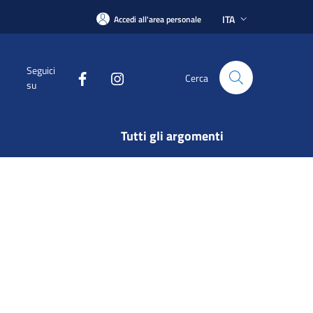
ITA
Accedi all'area personale
Seguici
Cerca
su
Tutti gli argomenti