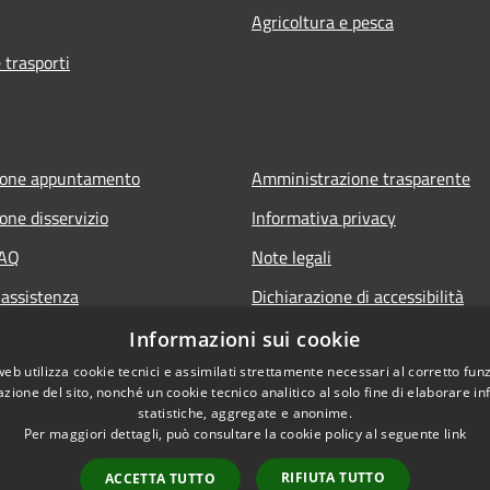
Agricoltura e pesca
 trasporti
ione appuntamento
Amministrazione trasparente
one disservizio
Informativa privacy
FAQ
Note legali
 assistenza
Dichiarazione di accessibilità
Piano di miglioramento del sito
Informazioni sui cookie
web utilizza cookie tecnici e assimilati strettamente necessari al corretto fu
azione del sito, nonché un cookie tecnico analitico al solo fine di elaborare i
statistiche, aggregate e anonime.
Per maggiori dettagli, può consultare la cookie policy al seguente
link
RIFIUTA TUTTO
ACCETTA TUTTO