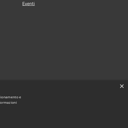
Eventi
×
nzionamento e
nformazioni