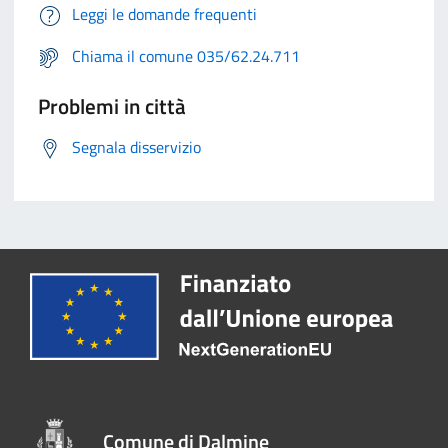
Leggi le domande frequenti
Chiama il comune 035/62.24.711
Problemi in città
Segnala disservizio
Comune di Dalmine