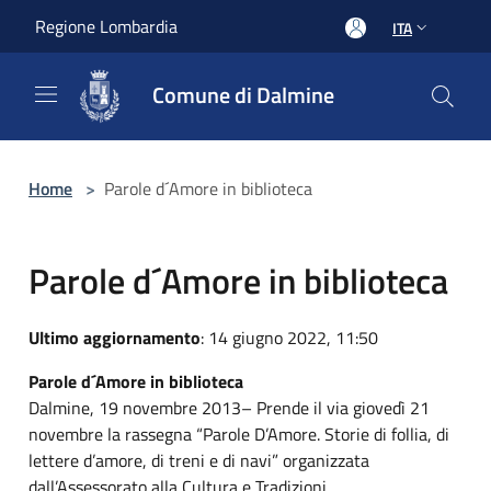
Salta al contenuto principale
Regione Lombardia
ITA
Comune di Dalmine
Home
>
Parole d´Amore in biblioteca
Parole d´Amore in biblioteca
Ultimo aggiornamento
: 14 giugno 2022, 11:50
Parole d´Amore in biblioteca
Dalmine, 19 novembre 2013– Prende il via giovedì 21
novembre la rassegna “Parole D’Amore. Storie di follia, di
lettere d’amore, di treni e di navi” organizzata
dall’Assessorato alla Cultura e Tradizioni.