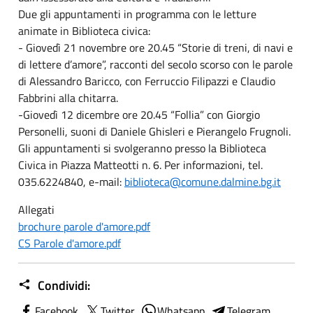
Due gli appuntamenti in programma con le letture
animate in Biblioteca civica:
- Giovedì 21 novembre ore 20.45 “Storie di treni, di navi e
di lettere d’amore”, racconti del secolo scorso con le parole
di Alessandro Baricco, con Ferruccio Filipazzi e Claudio
Fabbrini alla chitarra.
-Giovedì 12 dicembre ore 20.45 “Follia” con Giorgio
Personelli, suoni di Daniele Ghisleri e Pierangelo Frugnoli.
Gli appuntamenti si svolgeranno presso la Biblioteca
Civica in Piazza Matteotti n. 6. Per informazioni, tel.
035.6224840, e-mail:
biblioteca@comune.dalmine.bg.it
Allegati
brochure parole d'amore.pdf
CS Parole d'amore.pdf
Condividi:
Facebook
Twitter
Whatsapp
Telegram