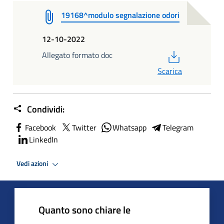
19168^modulo segnalazione odori
12-10-2022
PDF
Allegato formato doc
Scarica
Condividi:
Facebook
Twitter
Whatsapp
Telegram
LinkedIn
Vedi azioni
Quanto sono chiare le