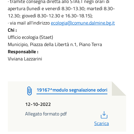
· tramite consegna diretta allo STAET negli orari di
apertura (lunedì e venerdì 8.30-13.30; martedì 8.30-
12.30; giovedì 8.30-12.30 e 16.30-18.15);
· via mail all'indirizzo
ecologia@comune.dalmine.bg.it
Chi :
Ufficio ecologia (Staet)
Municipio, Piazza della Libertà n.1, Piano Terra
Responsabile :
Viviana Lazzarini
19167^modulo segnalazione odori
12-10-2022
PDF
Allegato formato pdf
Scarica