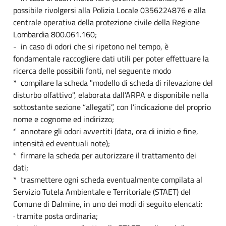
possibile rivolgersi alla Polizia Locale 0356224876 e alla
centrale operativa della protezione civile della Regione
Lombardia 800.061.160;
- in caso di odori che si ripetono nel tempo, è
fondamentale raccogliere dati utili per poter effettuare la
ricerca delle possibili fonti, nel seguente modo
* compilare la scheda "modello di scheda di rilevazione del
disturbo olfattivo", elaborata dall’ARPA e disponibile nella
sottostante sezione “allegati”, con l’indicazione del proprio
nome e cognome ed indirizzo;
* annotare gli odori avvertiti (data, ora di inizio e fine,
intensità ed eventuali note);
* firmare la scheda per autorizzare il trattamento dei
dati;
* trasmettere ogni scheda eventualmente compilata al
Servizio Tutela Ambientale e Territoriale (STAET) del
Comune di Dalmine, in uno dei modi di seguito elencati:
· tramite posta ordinaria;