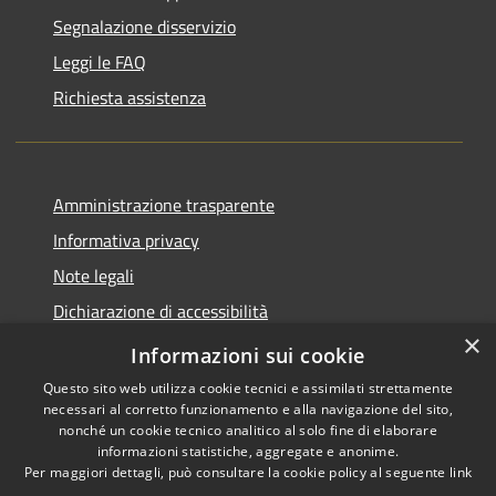
Segnalazione disservizio
Leggi le FAQ
Richiesta assistenza
Amministrazione trasparente
Informativa privacy
Note legali
Dichiarazione di accessibilità
×
Piano di miglioramento del sito
Informazioni sui cookie
Questo sito web utilizza cookie tecnici e assimilati strettamente
necessari al corretto funzionamento e alla navigazione del sito,
nonché un cookie tecnico analitico al solo fine di elaborare
informazioni statistiche, aggregate e anonime.
RSS
Copyright © 2026 • Comune di
Per maggiori dettagli, può consultare la cookie policy al seguente
link
Accessibilità
Dalmine • Powered by