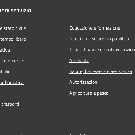
E DI SERVIZIO
Educazione e formazione
e stato civile
Giustizia e sicurezza pubblica
 tempo libero
Tributi,finanze e contravvenzion
ativa
Ambiente
e Commercio
Salute, benessere e assistenza
bblici
Autorizzazioni
 urbanistica
Agricoltura e pesca
 trasporti