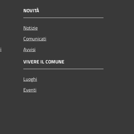
NOVITÀ
Notizie
Comunicati
i
Avvisi
VIVERE IL COMUNE
Luoghi
Eventi