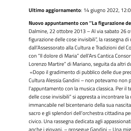
Ultimo aggiornamento
: 14 giugno 2022, 12:
Nuovo appuntamento con ″La figurazione del
Dalmine, 22 ottobre 2013 – Al via sabato 26 ot
figurazione delle cose invisibili”, la rassegna d
dall’Assessorato alla Cultura e Tradizioni de
con “Il dolore di Maria” dell’Ars Cantica Conso
Lorenzo Martire” di Mariano, seguita da altri du
«Dopo il gradimento di pubblico delle due prece
Cultura Alessia Gandini – non potevamo non p
l’appuntamento con la musica classica. Per il 
delle cose invisibili” si appresta a incontrare la
immancabile nel bicentenario della sua nascita,
sacro e gli splendori dell’orchestra cittadina pe
civico. Una rassegna dedicata agli appassiona
anche i giovani. – prosegue Gandini – Una migl