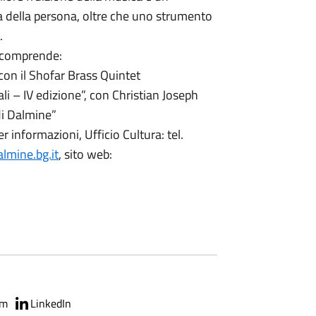
ra della persona, oltre che uno strumento
.
a comprende:
on il Shofar Brass Quintet
 – IV edizione”, con Christian Joseph
di Dalmine”
er informazioni, Ufficio Cultura: tel.
lmine.bg.it
, sito web:
am
LinkedIn