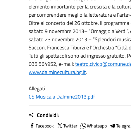
elemento importante per la crescita e la cultu
per comprendere meglio la letteratura e l'arte»
Oltre al concerto del 26 ottobre, il programm
sabato 9 novembre 2013– “Omaggio a Verdi”, c
sabato 23 novembre 2013 – “Splendori musicali
Saccon, Francesca Tiburzi e l’Orchestra “Città 
Tutti gli spettacoli sono ad ingresso gratuito. P
035.564952, e-mail:
teatro.civico@comune.da
www.dalminecultura.bg.it
.
Allegati
CS Musica a Dalmine2013.pdf
Condividi:
Facebook
Twitter
Whatsapp
Telegr