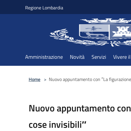
Salta al contenuto principale
Regione Lombardia
Amministrazione
Novità
Servizi
Vivere 
Home
>
Nuovo appuntamento con ″La figurazione d
Nuovo appuntamento con ″
cose invisibili″