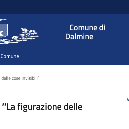
Comune di
Dalmine
il Comune
elle cose invisibili″
V
La figurazione delle