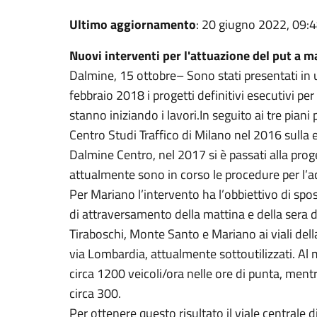
Ultimo aggiornamento
: 20 giugno 2022, 09:
Nuovi interventi per l'attuazione del put a 
Dalmine, 15 ottobre– Sono stati presentati in
febbraio 2018 i progetti definitivi esecutivi per i
stanno iniziando i lavori.In seguito ai tre piani 
Centro Studi Traffico di Milano nel 2016 sulla e
Dalmine Centro, nel 2017 si è passati alla proge
attualmente sono in corso le procedure per l’acq
Per Mariano l’intervento ha l’obbiettivo di spos
di attraversamento della mattina e della sera da
Tiraboschi, Monte Santo e Mariano ai viali della
via Lombardia, attualmente sottoutilizzati. Al
circa 1200 veicoli/ora nelle ore di punta, ment
circa 300.
Per ottenere questo risultato il viale centrale