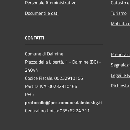
Personale Amministrativo
Catasto e
Documenti e dati
Turismo
Mobilità e
CONTATTI
Comune di Dalmine
Prenotaz
Piazza della Libertà, 1 - Dalmine (BG) -
Segnalazi
24044
Leggi le 
Codice Fiscale: 00232910166
Richiesta
Partita IVA: 00232910166
PEC:
protocollo@pec.comune.dalmine.bg.it
Centralino Unico: 035/62.24.711