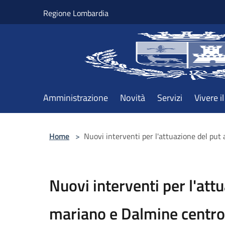
Salta al contenuto principale
Regione Lombardia
Amministrazione
Novità
Servizi
Vivere 
Home
>
Nuovi interventi per l'attuazione del put
Nuovi interventi per l'att
mariano e Dalmine centro