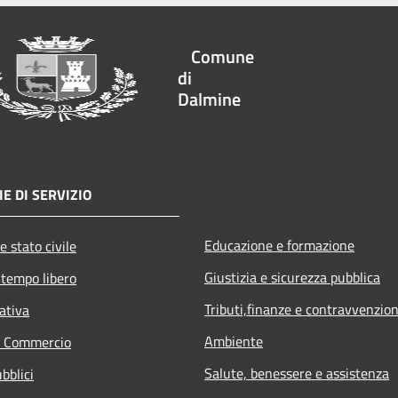
Comune
di
Dalmine
E DI SERVIZIO
Educazione e formazione
e stato civile
Giustizia e sicurezza pubblica
 tempo libero
Tributi,finanze e contravvenzion
ativa
Ambiente
e Commercio
Salute, benessere e assistenza
bblici