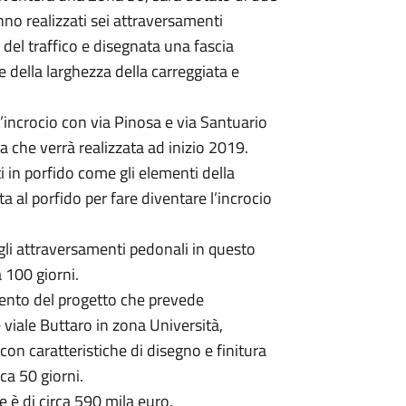
nno realizzati sei attraversamenti
del traffico e disegnata una fascia
e della larghezza della carreggiata e
l’incrocio con via Pinosa e via Santuario
a che verrà realizzata ad inizio 2019.
ti in porfido come gli elementi della
a al porfido per fare diventare l’incrocio
gli attraversamenti pedonali in questo
 100 giorni.
vento del progetto che prevede
 viale Buttaro in zona Università,
con caratteristiche di disegno e finitura
rca 50 giorni.
 è di circa 590 mila euro.