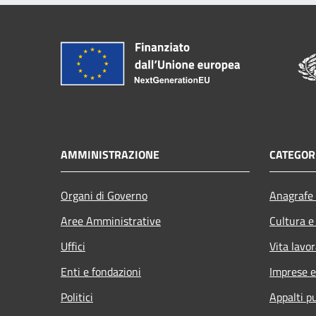
AMMINISTRAZIONE
CATEGORI
Organi di Governo
Anagrafe 
Aree Amministrative
Cultura e
Uffici
Vita lavor
Enti e fondazioni
Imprese 
Politici
Appalti pu