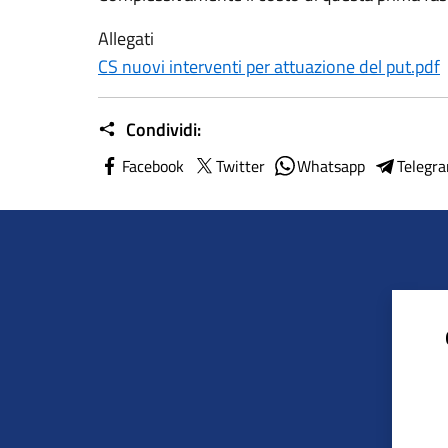
Allegati
CS nuovi interventi per attuazione del put.pdf
Condividi:
Facebook
Twitter
Whatsapp
Telegr