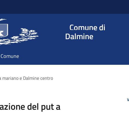
Comune di
Dalmine
il Comune
 a mariano e Dalmine centro
V
uazione del put a