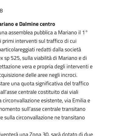
48
mariano e Dalmine centro
 una assemblea pubblica a Mariano il 1°
 primi interventi sul traffico di cui
particolareggiati redatti dalla società
x sp 525, sulla viabilità di Mariano e di
ttazione vera e propria degli interventi e
uisizione delle aree negli incroci.
tare una quota significativa del traffico
ll’asse centrale costituito dai viali
 circonvallazione esistente, via Emilia e
 momento sull’asse centrale transitano
re sulla circonvallazione ne transitano
 diventerà una Zona 30, sarà dotato di due