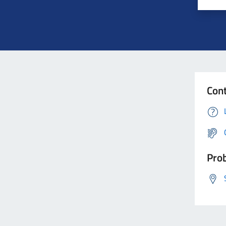
Cont
Prob