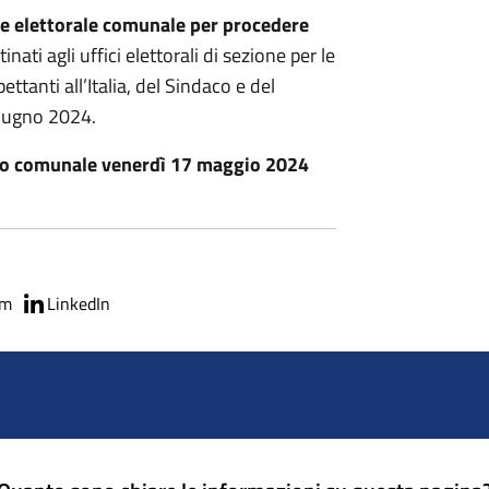
e elettorale comunale per procedere
ati agli uffici elettorali di sezione per le
tanti all’Italia, del Sindaco e del
giugno 2024.
azzo comunale venerdì 17 maggio 2024
am
LinkedIn