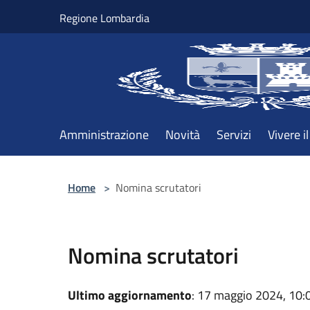
Salta al contenuto principale
Regione Lombardia
Amministrazione
Novità
Servizi
Vivere 
Home
>
Nomina scrutatori
Nomina scrutatori
Ultimo aggiornamento
: 17 maggio 2024, 10: