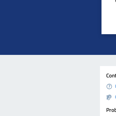
Cont
Prob