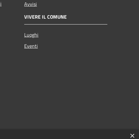
i
Avvisi
VIVERE IL COMUNE
Luoghi
Eventi
×