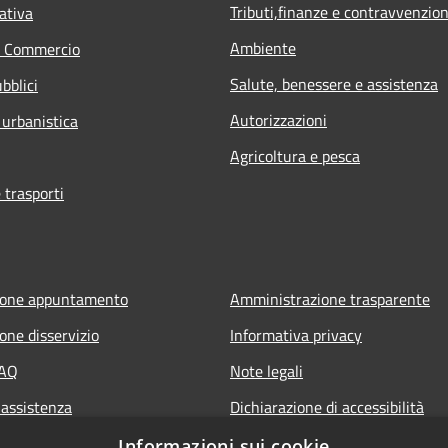
Tributi,finanze e contravvenzion
ativa
Ambiente
e Commercio
Salute, benessere e assistenza
bblici
Autorizzazioni
 urbanistica
Agricoltura e pesca
 trasporti
ione appuntamento
Amministrazione trasparente
one disservizio
Informativa privacy
FAQ
Note legali
 assistenza
Dichiarazione di accessibilità
Piano di miglioramento del sito
Informazioni sui cookie