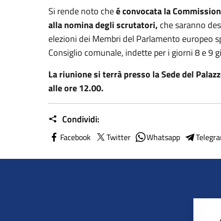
Si rende noto che
é convocata la Commission
alla nomina degli scrutatori,
che saranno destin
elezioni dei Membri del Parlamento europeo spet
Consiglio comunale, indette per i giorni 8 e 9 
La riunione si terrà presso la Sede del Pal
alle ore 12.00.
Condividi:
Facebook
Twitter
Whatsapp
Telegr