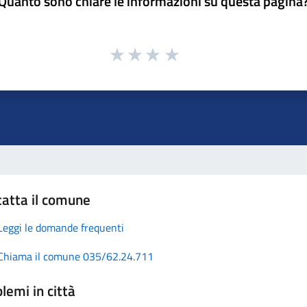
Quanto sono chiare le informazioni su questa pagina
atta il comune
Leggi le domande frequenti
Chiama il comune 035/62.24.711
lemi in città