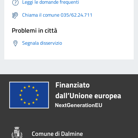
Leggi le domande frequenti
Chiama il comune 035/62.24.711
Problemi in città
Segnala disservizio
Comune di Dalmine