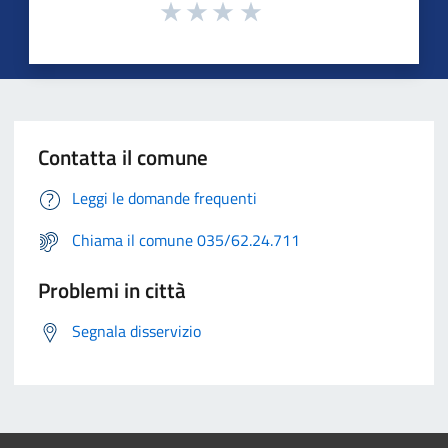
Contatta il comune
Leggi le domande frequenti
Chiama il comune 035/62.24.711
Problemi in città
Segnala disservizio