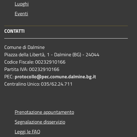
Luoghi
Eventi
CONTATTI
Comune di Dalmine
Piazza della Libertà, 1 - Dalmine (BG) - 24044
Codice Fiscale: 00232910166
Partita IVA: 00232910166
PEC:
protocollo@pec.comune.dalmine.bg.it
Centralino Unico: 035/62.24.711
Prenotazione appuntamento
Segnalazione disservizio
Leggi le FAQ