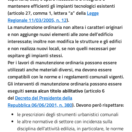
mantenere efficienti gli impianti tecnologici esistenti
(articolo 27, comma 1, lettera “a” della
Legge
Regionale 11/03/2005, n. 12
).
La manutenzione ordinaria non altera i caratteri originari
e non aggiunge nuovi elementi alle zone dell’edificio
interessate; inoltre non modifica le strutture e gli edifici
e non realizza nuovi locali, se non quelli necessari per
ospitare gli impianti stessi.
Per i lavori di manutenzione ordinaria possono essere
utilizzati anche materiali diversi, ma devono essere
compatibili con le norme e i regolamenti comunali vigenti.
Gli interventi di manutenzione ordinaria possono essere
eseguiti
senza alcun titolo abilitativo
(articolo 6
del
Decreto del Presidente della
Repubblica 06/06/2001, n. 380
). Devono però rispettare:
le prescrizioni degli strumenti urbanistici comunali
le altre normative di settore con incidenza sulla
disciplina dell'attività edilizia, in particolare, le norme