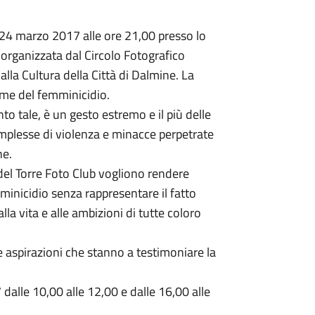
24 marzo 2017 alle ore 21,00 presso lo
 organizzata dal Circolo Fotografico
lla Cultura della Città di Dalmine. La
time del femminicidio.
to tale, è un gesto estremo e il più delle
omplesse di violenza e minacce perpetrate
he.
del Torre Foto Club vogliono rendere
inicidio senza rappresentare il fatto
lla vita e alle ambizioni di tutte coloro
re aspirazioni che stanno a testimoniare la
dalle 10,00 alle 12,00 e dalle 16,00 alle