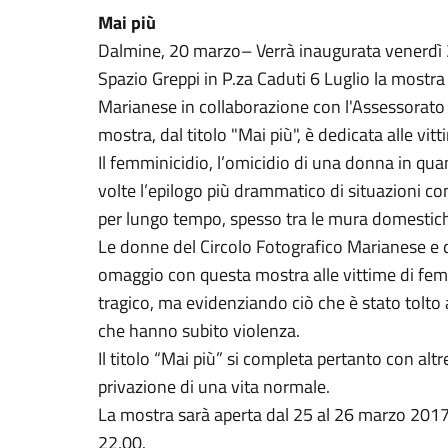
Mai più
Dalmine, 20 marzo– Verrà inaugurata venerdì 
Spazio Greppi in P.za Caduti 6 Luglio la mostra
Marianese in collaborazione con l'Assessorato a
mostra, dal titolo "Mai più", è dedicata alle vit
Il femminicidio, l’omicidio di una donna in quan
volte l’epilogo più drammatico di situazioni c
per lungo tempo, spesso tra le mura domestic
Le donne del Circolo Fotografico Marianese e 
omaggio con questa mostra alle vittime di femm
tragico, ma evidenziando ciò che è stato tolto a
che hanno subito violenza.
Il titolo “Mai più” si completa pertanto con alt
privazione di una vita normale.
La mostra sarà aperta dal 25 al 26 marzo 2017 
22,00.