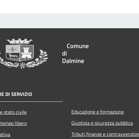
Comune
di
Dalmine
E DI SERVIZIO
Educazione e formazione
e stato civile
Giustizia e sicurezza pubblica
 tempo libero
Tributi,finanze e contravvenzion
ativa