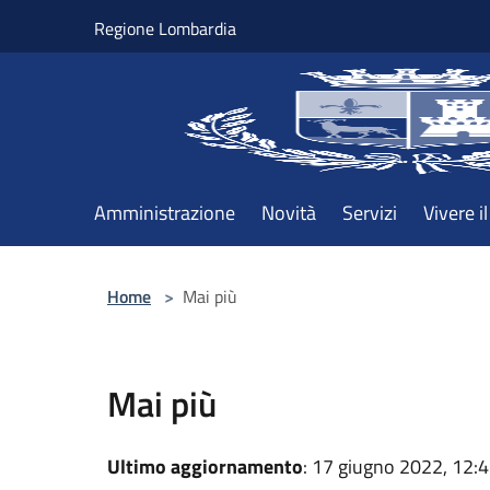
Salta al contenuto principale
Regione Lombardia
Amministrazione
Novità
Servizi
Vivere 
Home
>
Mai più
Mai più
Ultimo aggiornamento
: 17 giugno 2022, 12: