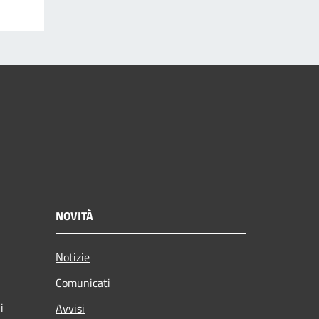
NOVITÀ
Notizie
Comunicati
i
Avvisi