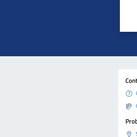
Cont
Prob