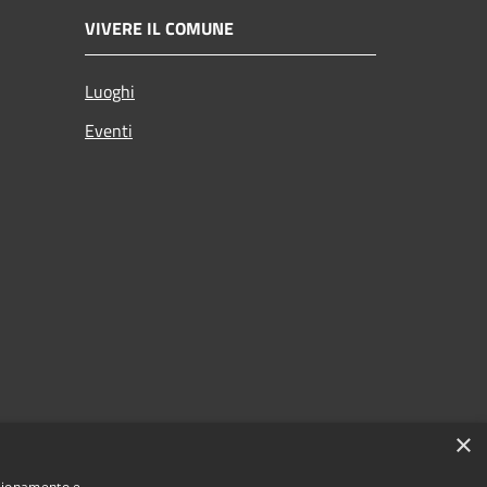
VIVERE IL COMUNE
Luoghi
Eventi
×
nzionamento e