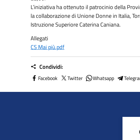
L’iniziativa ha ottenuto il patrocinio della Pro
la collaborazione di Unione Donne in Italia, Torr
Istruzione Superiore Caterina Caniana.
Allegati
CS Mai più.pdf
Condividi:
Facebook
Twitter
Whatsapp
Telegr