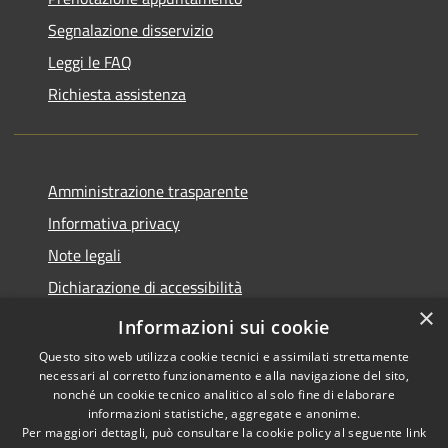
Segnalazione disservizio
Leggi le FAQ
Richiesta assistenza
Amministrazione trasparente
Informativa privacy
Note legali
Dichiarazione di accessibilità
×
Piano di miglioramento del sito
Informazioni sui cookie
Questo sito web utilizza cookie tecnici e assimilati strettamente
necessari al corretto funzionamento e alla navigazione del sito,
nonché un cookie tecnico analitico al solo fine di elaborare
informazioni statistiche, aggregate e anonime.
RSS
Copyright © 2026 • Comune di
Per maggiori dettagli, può consultare la cookie policy al seguente
link
Accessibilità
Dalmine • Powered by