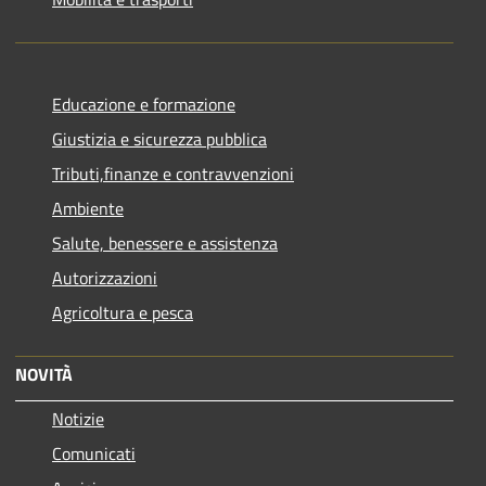
Educazione e formazione
Giustizia e sicurezza pubblica
Tributi,finanze e contravvenzioni
Ambiente
Salute, benessere e assistenza
Autorizzazioni
Agricoltura e pesca
NOVITÀ
Notizie
Comunicati