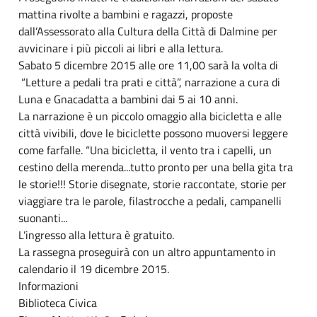
mattina rivolte a bambini e ragazzi, proposte
dall’Assessorato alla Cultura della Città di Dalmine per
avvicinare i più piccoli ai libri e alla lettura.
Sabato 5 dicembre 2015 alle ore 11,00 sarà la volta di
“Letture a pedali tra prati e città”, narrazione a cura di
Luna e Gnacadatta a bambini dai 5 ai 10 anni.
La narrazione è un piccolo omaggio alla bicicletta e alle
città vivibili, dove le biciclette possono muoversi leggere
come farfalle. “Una bicicletta, il vento tra i capelli, un
cestino della merenda...tutto pronto per una bella gita tra
le storie!!! Storie disegnate, storie raccontate, storie per
viaggiare tra le parole, filastrocche a pedali, campanelli
suonanti...
L’ingresso alla lettura è gratuito.
La rassegna proseguirà con un altro appuntamento in
calendario il 19 dicembre 2015.
Informazioni
Biblioteca Civica