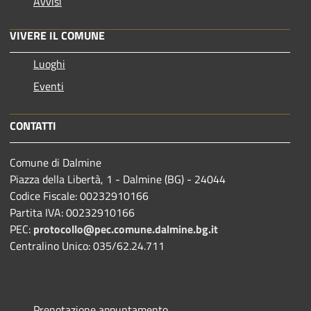
Avvisi
VIVERE IL COMUNE
Luoghi
Eventi
CONTATTI
Comune di Dalmine
Piazza della Libertà, 1 - Dalmine (BG) - 24044
Codice Fiscale: 00232910166
Partita IVA: 00232910166
PEC:
protocollo@pec.comune.dalmine.bg.it
Centralino Unico: 035/62.24.711
Prenotazione appuntamento