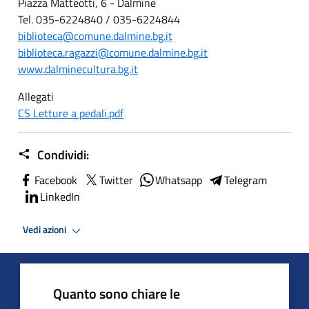
Piazza Matteotti, 6 - Dalmine
Tel. 035-6224840 / 035-6224844
biblioteca@comune.dalmine.bg.it
biblioteca.ragazzi@comune.dalmine.bg.it
www.dalminecultura.bg.it
Allegati
CS Letture a pedali.pdf
Condividi:
Facebook
Twitter
Whatsapp
Telegram
LinkedIn
Vedi azioni
Quanto sono chiare le