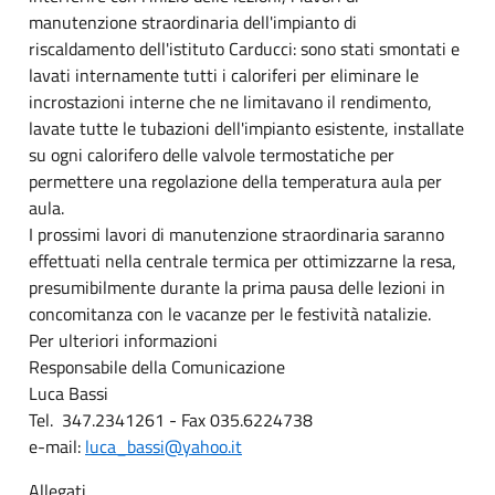
manutenzione straordinaria dell'impianto di
riscaldamento dell'istituto Carducci: sono stati smontati e
lavati internamente tutti i caloriferi per eliminare le
incrostazioni interne che ne limitavano il rendimento,
lavate tutte le tubazioni dell'impianto esistente, installate
su ogni calorifero delle valvole termostatiche per
permettere una regolazione della temperatura aula per
aula.
I prossimi lavori di manutenzione straordinaria saranno
effettuati nella centrale termica per ottimizzarne la resa,
presumibilmente durante la prima pausa delle lezioni in
concomitanza con le vacanze per le festività natalizie.
Per ulteriori informazioni
Responsabile della Comunicazione
Luca Bassi
Tel. 347.2341261 - Fax 035.6224738
e-mail:
luca_bassi@yahoo.it
Allegati