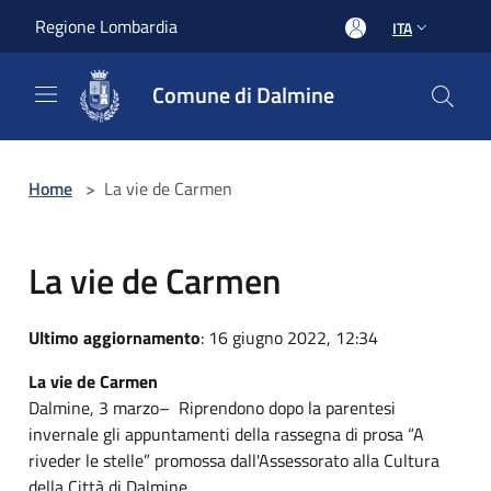
Salta al contenuto principale
Regione Lombardia
ITA
Comune di Dalmine
Home
>
La vie de Carmen
La vie de Carmen
Ultimo aggiornamento
: 16 giugno 2022, 12:34
La vie de Carmen
Dalmine, 3 marzo– Riprendono dopo la parentesi
invernale gli appuntamenti della rassegna di prosa “A
riveder le stelle” promossa dall'Assessorato alla Cultura
della Città di Dalmine.