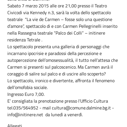
Sabato 7 marzo 2015 alle ore 21,00 presso il Teatro
Civicodi via Kennedy n.3, sarà la volta dello spettacolo
teatrale "La vie de Carmen – fosse solo una questione
d’amore”, spettacolo di e con Carmen Pellegrinelli inserito
nella Rassegna teatrale “Palco dei Colli” – initinere
residenza Tetrale .
Lo spettacolo presenta una galleria di personaggi che
incarnano ipocrisie e paradossi della percezione e
autopercezione dell’omosessualità, il tutto nell’attesa che
Carmen si presenti sul palcoscenico. Ma Carmen avrà il
coraggio di salire sul palco e di uscire allo scoperto?
Lo spettacolo, ironico e divertente, affronta il fenomeno
dell’omofobia sociale.
Ingresso Euro 7,00.
E’ consigliata la prenotazione presso l’Ufficio Cultura
tel.035/564952 - mail cultura@comune.dalmine.bg.it -
info@initinere.net da lunedì a venerdì.
Allegati