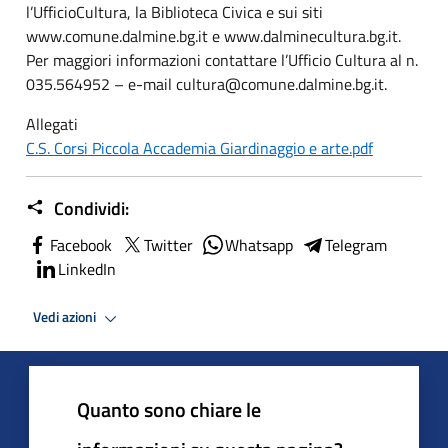
l’UfficioCultura, la Biblioteca Civica e sui siti
www.comune.dalmine.bg.it e www.dalminecultura.bg.it.
Per maggiori informazioni contattare l’Ufficio Cultura al n.
035.564952 – e-mail cultura@comune.dalmine.bg.it.
Allegati
C.S. Corsi Piccola Accademia Giardinaggio e arte.pdf
Condividi:
Facebook
Twitter
Whatsapp
Telegram
LinkedIn
Vedi azioni
Quanto sono chiare le