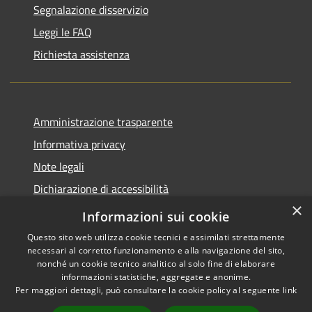
Segnalazione disservizio
Leggi le FAQ
Richiesta assistenza
Amministrazione trasparente
Informativa privacy
Note legali
Dichiarazione di accessibilità
×
Piano di miglioramento del sito
Informazioni sui cookie
Questo sito web utilizza cookie tecnici e assimilati strettamente
necessari al corretto funzionamento e alla navigazione del sito,
nonché un cookie tecnico analitico al solo fine di elaborare
informazioni statistiche, aggregate e anonime.
RSS
Copyright © 2026 • Comune di
Per maggiori dettagli, può consultare la cookie policy al seguente
link
Accessibilità
Dalmine • Powered by