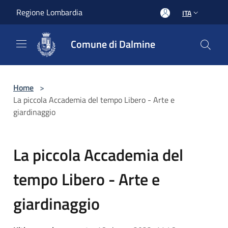
Salta al contenuto principale
Regione Lombardia
ITA
Comune di Dalmine
Home
>
La piccola Accademia del tempo Libero - Arte e
giardinaggio
La piccola Accademia del
tempo Libero - Arte e
giardinaggio