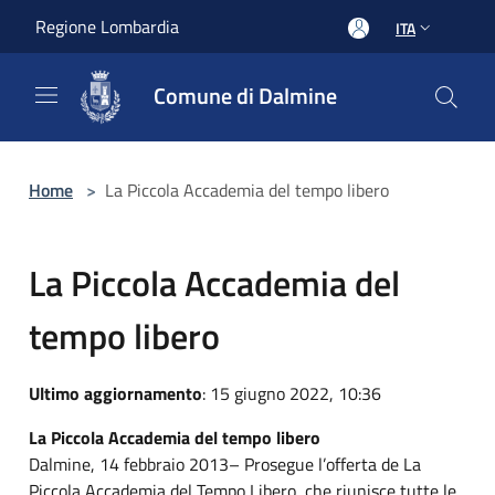
Salta al contenuto principale
Regione Lombardia
ITA
Comune di Dalmine
Home
>
La Piccola Accademia del tempo libero
La Piccola Accademia del
tempo libero
Ultimo aggiornamento
: 15 giugno 2022, 10:36
La Piccola Accademia del tempo libero
Dalmine, 14 febbraio 2013– Prosegue l’offerta de La
Piccola Accademia del Tempo Libero, che riunisce tutte le