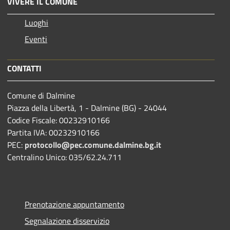
VIVERE IL COMUNE
Luoghi
Eventi
CONTATTI
Comune di Dalmine
Piazza della Libertà, 1 - Dalmine (BG) - 24044
Codice Fiscale: 00232910166
Partita IVA: 00232910166
PEC:
protocollo@pec.comune.dalmine.bg.it
Centralino Unico: 035/62.24.711
Prenotazione appuntamento
Segnalazione disservizio