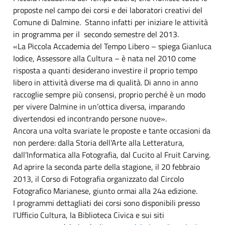
proposte nel campo dei corsi e dei laboratori creativi del
Comune di Dalmine. Stanno infatti per iniziare le attività
in programma per il secondo semestre del 2013.
«La Piccola Accademia del Tempo Libero – spiega Gianluca
Iodice, Assessore alla Cultura – è nata nel 2010 come
risposta a quanti desiderano investire il proprio tempo
libero in attività diverse ma di qualità. Di anno in anno
raccoglie sempre più consensi, proprio perché è un modo
per vivere Dalmine in un’ottica diversa, imparando
divertendosi ed incontrando persone nuove».
Ancora una volta svariate le proposte e tante occasioni da
non perdere: dalla Storia dell’Arte alla Letteratura,
dall’Informatica alla Fotografia, dal Cucito al Fruit Carving.
Ad aprire la seconda parte della stagione, il 20 febbraio
2013, il Corso di Fotografia organizzato dal Circolo
Fotografico Marianese, giunto ormai alla 24a edizione.
I programmi dettagliati dei corsi sono disponibili presso
l’Ufficio Cultura, la Biblioteca Civica e sui siti