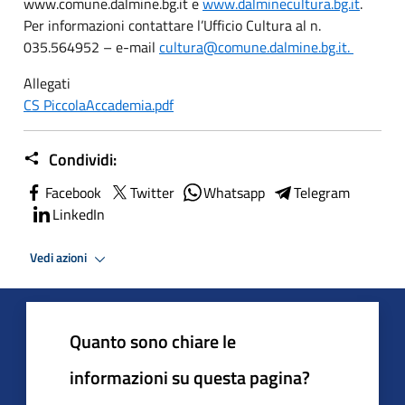
www.comune.dalmine.bg.it e
www.dalminecultura.bg.it
.
Per informazioni contattare l’Ufficio Cultura al n.
035.564952 – e-mail
cultura@comune.dalmine.bg.it.
Allegati
CS PiccolaAccademia.pdf
Condividi:
Facebook
Twitter
Whatsapp
Telegram
LinkedIn
Vedi azioni
Quanto sono chiare le
informazioni su questa pagina?