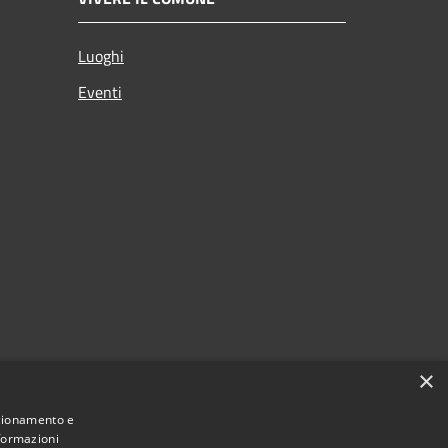
Luoghi
Eventi
×
nzionamento e
nformazioni