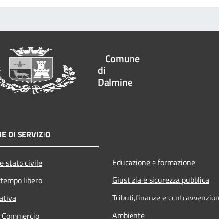
Comune
di
Dalmine
E DI SERVIZIO
Educazione e formazione
e stato civile
Giustizia e sicurezza pubblica
 tempo libero
Tributi,finanze e contravvenzion
ativa
Ambiente
e Commercio