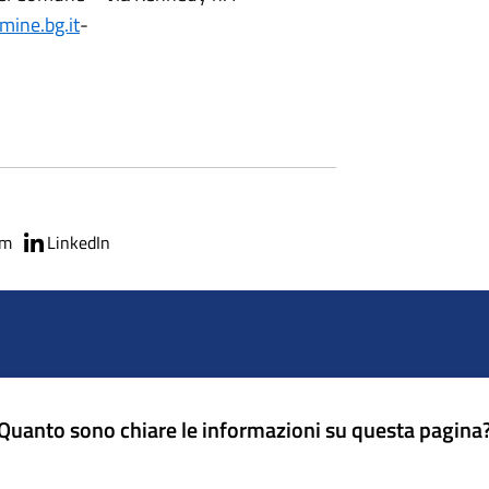
ine.bg.it
-
am
LinkedIn
Quanto sono chiare le informazioni su questa pagina