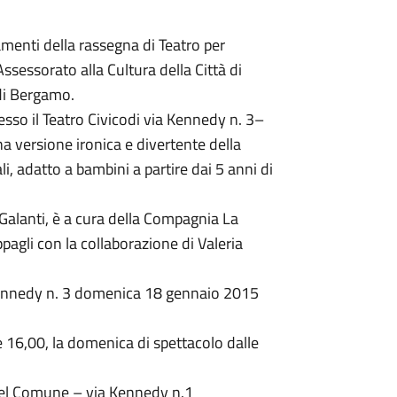
enti della rassegna di Teatro per
ssessorato alla Cultura della Città di
 di Bergamo.
so il Teatro Civicodi via Kennedy n. 3–
a versione ironica e divertente della
li, adatto a bambini a partire dai 5 anni di
 Galanti, è a cura della Compagnia La
pagli con la collaborazione di Valeria
Kennedy n. 3 domenica 18 gennaio 2015
e 16,00, la domenica di spettacolo dalle
a del Comune – via Kennedy n.1