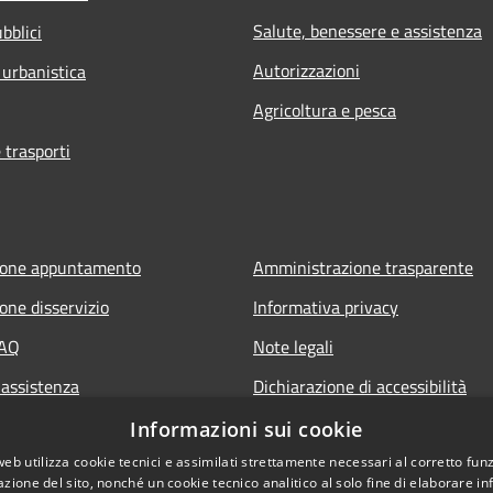
Salute, benessere e assistenza
bblici
Autorizzazioni
 urbanistica
Agricoltura e pesca
 trasporti
ione appuntamento
Amministrazione trasparente
one disservizio
Informativa privacy
FAQ
Note legali
 assistenza
Dichiarazione di accessibilità
Piano di miglioramento del sito
Informazioni sui cookie
web utilizza cookie tecnici e assimilati strettamente necessari al corretto fu
azione del sito, nonché un cookie tecnico analitico al solo fine di elaborare i