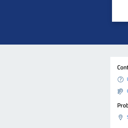
Cont
Prob