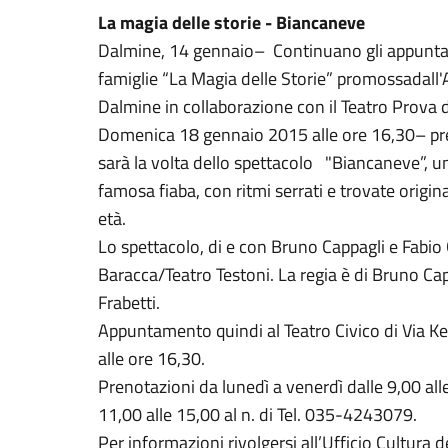
La magia delle storie - Biancaneve
Dalmine, 14 gennaio– Continuano gli appuntam
famiglie “La Magia delle Storie” promossadall'A
Dalmine in collaborazione con il Teatro Prova
Domenica 18 gennaio 2015 alle ore 16,30– pres
sarà la volta dello spettacolo "Biancaneve”, un
famosa fiaba, con ritmi serrati e trovate origina
età.
Lo spettacolo, di e con Bruno Cappagli e Fabio
Baracca/Teatro Testoni. La regia è di Bruno Cap
Frabetti.
Appuntamento quindi al Teatro Civico di Via 
alle ore 16,30.
Prenotazioni da lunedì a venerdì dalle 9,00 all
11,00 alle 15,00 al n. di Tel. 035-4243079.
Per informazioni rivolgersi all’Ufficio Cultur