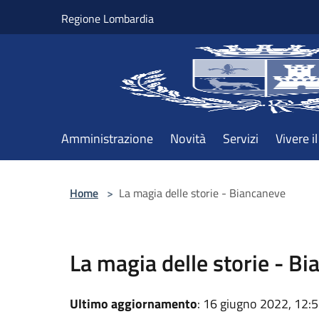
Salta al contenuto principale
Regione Lombardia
Amministrazione
Novità
Servizi
Vivere 
Home
>
La magia delle storie - Biancaneve
La magia delle storie - 
Ultimo aggiornamento
: 16 giugno 2022, 12: