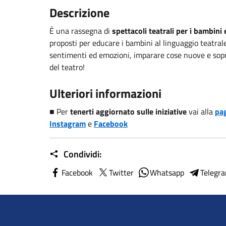
Descrizione
È una rassegna di
spettacoli teatrali per i bambini 
proposti per educare i bambini al linguaggio teatra
sentimenti ed emozioni, imparare cose nuove e sopr
del teatro!
Ulteriori informazioni
■ Per
tenerti aggiornato sulle
iniziative
vai alla
pag
Instagram
e
Facebook
Condividi:
Facebook
Twitter
Whatsapp
Telegr