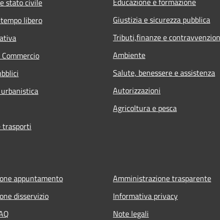
Educazione e formazione
e stato civile
Giustizia e sicurezza pubblica
 tempo libero
Tributi,finanze e contravvenzion
ativa
Ambiente
e Commercio
Salute, benessere e assistenza
bblici
Autorizzazioni
 urbanistica
Agricoltura e pesca
 trasporti
ione appuntamento
Amministrazione trasparente
one disservizio
Informativa privacy
FAQ
Note legali