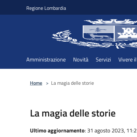
Salta al contenuto principale
Regione Lombardia
Amministrazione
Novità
Servizi
Vivere 
Home
>
La magia delle storie
La magia delle storie
Ultimo aggiornamento
: 31 agosto 2023, 11: