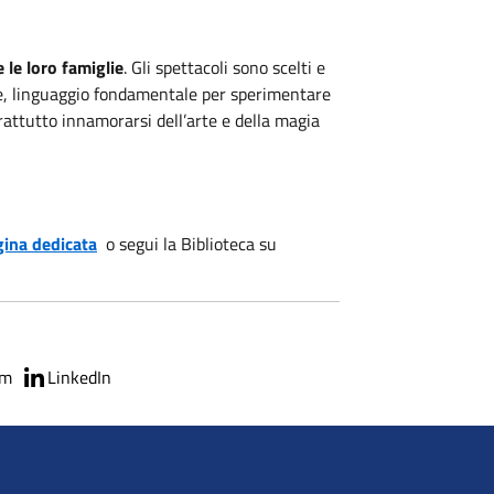
e le loro famiglie
. Gli spettacoli sono scelti e
le, linguaggio fondamentale per sperimentare
attutto innamorarsi dell’arte e della magia
ina dedicata
o segui la Biblioteca su
am
LinkedIn