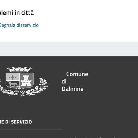
lemi in città
Segnala disservizio
Comune
di
Dalmine
E DI SERVIZIO