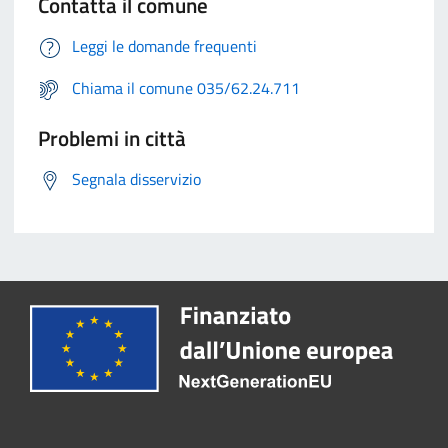
Contatta il comune
Leggi le domande frequenti
Chiama il comune 035/62.24.711
Problemi in città
Segnala disservizio