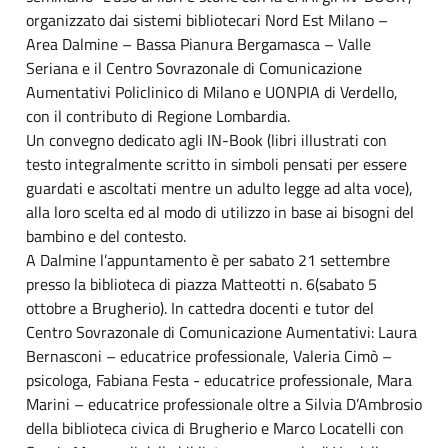
organizzato dai sistemi bibliotecari Nord Est Milano –
Area Dalmine – Bassa Pianura Bergamasca – Valle
Seriana e il Centro Sovrazonale di Comunicazione
Aumentativi Policlinico di Milano e UONPIA di Verdello,
con il contributo di Regione Lombardia.
Un convegno dedicato agli IN-Book (libri illustrati con
testo integralmente scritto in simboli pensati per essere
guardati e ascoltati mentre un adulto legge ad alta voce),
alla loro scelta ed al modo di utilizzo in base ai bisogni del
bambino e del contesto.
A Dalmine l’appuntamento è per sabato 21 settembre
presso la biblioteca di piazza Matteotti n. 6(sabato 5
ottobre a Brugherio). In cattedra docenti e tutor del
Centro Sovrazonale di Comunicazione Aumentativi: Laura
Bernasconi – educatrice professionale, Valeria Cimò –
psicologa, Fabiana Festa - educatrice professionale, Mara
Marini – educatrice professionale oltre a Silvia D’Ambrosio
della biblioteca civica di Brugherio e Marco Locatelli con