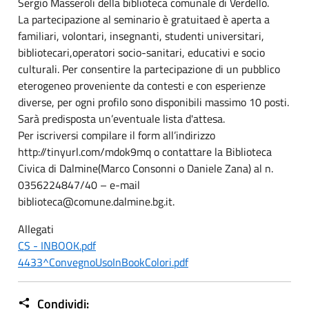
Sergio Masseroli della biblioteca comunale di Verdello.
La partecipazione al seminario è gratuitaed è aperta a
familiari, volontari, insegnanti, studenti universitari,
bibliotecari,operatori socio-sanitari, educativi e socio
culturali. Per consentire la partecipazione di un pubblico
eterogeneo proveniente da contesti e con esperienze
diverse, per ogni profilo sono disponibili massimo 10 posti.
Sarà predisposta un’eventuale lista d'attesa.
Per iscriversi compilare il form all’indirizzo
http://tinyurl.com/mdok9mq o contattare la Biblioteca
Civica di Dalmine(Marco Consonni o Daniele Zana) al n.
0356224847/40 – e-mail
biblioteca@comune.dalmine.bg.it.
Allegati
CS - INBOOK.pdf
4433^ConvegnoUsoInBookColori.pdf
Condividi: