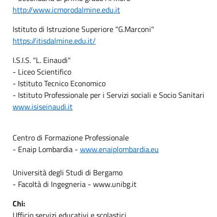
http://www.icmorodalmine.edu.it
Istituto di Istruzione Superiore "G.Marconi"
https://itisdalmine.edu.it/
I.S.I.S. "L. Einaudi"
- Liceo Scientifico
- Istituto Tecnico Economico
- Istituto Professionale per i Servizi sociali e Socio Sanitari
www.isiseinaudi.it
Centro di Formazione Professionale
- Enaip Lombardia -
www.enaiplombardia.eu
Università degli Studi di Bergamo
- Facoltà di Ingegneria - www.unibg.it
Chi:
Ufficio servizi educativi e scolastici