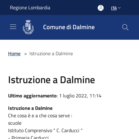
Salta al contenuto principale
Regione Lombardia
ITA
Comune di Dalmine
Home
>
Istruzione a Dalmine
Istruzione a Dalmine
Ultimo aggiornamento
: 1 luglio 2022, 11:14
Istruzione a Dalmine
Che cosa è e a che cosa serve :
scuole
Istituto Comprensivo " C. Carducci "
- Primaria Carducci