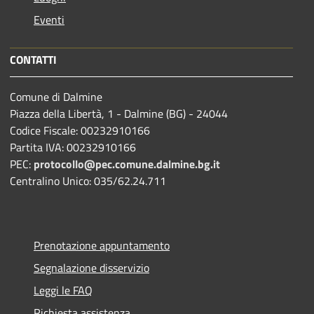
Eventi
CONTATTI
Comune di Dalmine
Piazza della Libertà, 1 - Dalmine (BG) - 24044
Codice Fiscale: 00232910166
Partita IVA: 00232910166
PEC:
protocollo@pec.comune.dalmine.bg.it
Centralino Unico: 035/62.24.711
Prenotazione appuntamento
Segnalazione disservizio
Leggi le FAQ
Richiesta assistenza