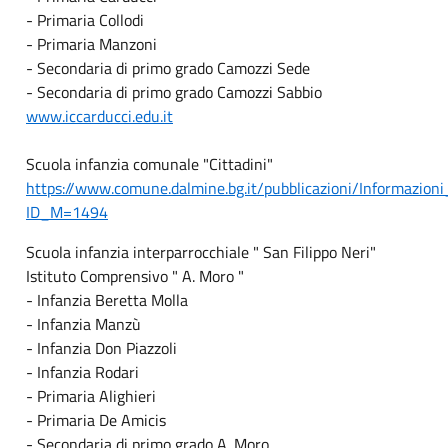
- Primaria Collodi
- Primaria Manzoni
- Secondaria di primo grado Camozzi Sede
- Secondaria di primo grado Camozzi Sabbio
www.iccarducci.edu.it
Scuola infanzia comunale "Cittadini"
https://www.comune.dalmine.bg.it/pubblicazioni/Informazion
ID_M=1494
Scuola infanzia interparrocchiale " San Filippo Neri"
Istituto Comprensivo " A. Moro "
- Infanzia Beretta Molla
- Infanzia Manzù
- Infanzia Don Piazzoli
- Infanzia Rodari
- Primaria Alighieri
- Primaria De Amicis
- Secondaria di primo grado A. Moro