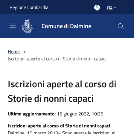
Salta al contenuto principale
Regione Lombardia
ITA
Comune di Dalmine
Home
>
Iscrizioni aperte al corso di Storie di nonni capaci
Iscrizioni aperte al corso di
Storie di nonni capaci
Ultimo aggiornamento
: 15 giugno 2022, 10:26
Iscrizioni aperte al corso di Storie di nonni capaci
Dalmine, 1° marzo 2013– Sono aperte le iscrizioni al