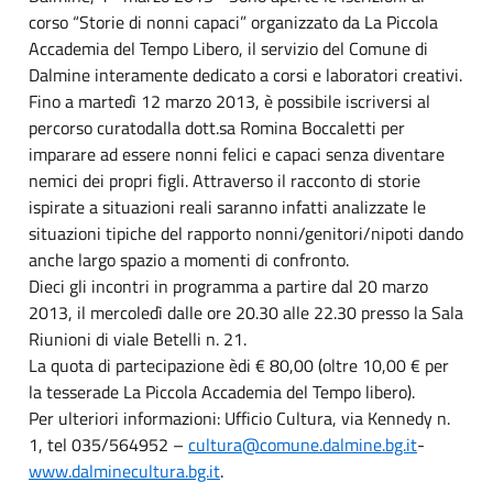
corso “Storie di nonni capaci” organizzato da La Piccola
Accademia del Tempo Libero, il servizio del Comune di
Dalmine interamente dedicato a corsi e laboratori creativi.
Fino a martedì 12 marzo 2013, è possibile iscriversi al
percorso curatodalla dott.sa Romina Boccaletti per
imparare ad essere nonni felici e capaci senza diventare
nemici dei propri figli. Attraverso il racconto di storie
ispirate a situazioni reali saranno infatti analizzate le
situazioni tipiche del rapporto nonni/genitori/nipoti dando
anche largo spazio a momenti di confronto.
Dieci gli incontri in programma a partire dal 20 marzo
2013, il mercoledì dalle ore 20.30 alle 22.30 presso la Sala
Riunioni di viale Betelli n. 21.
La quota di partecipazione èdi € 80,00 (oltre 10,00 € per
la tesserade La Piccola Accademia del Tempo libero).
Per ulteriori informazioni: Ufficio Cultura, via Kennedy n.
1, tel 035/564952 –
cultura@comune.dalmine.bg.it
-
www.dalminecultura.bg.it
.