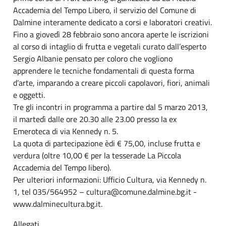
Accademia del Tempo Libero, il servizio del Comune di
Dalmine interamente dedicato a corsi e laboratori creativi.
Fino a giovedì 28 febbraio sono ancora aperte le iscrizioni
al corso di intaglio di frutta e vegetali curato dall’esperto
Sergio Albanie pensato per coloro che vogliono
apprendere le tecniche fondamentali di questa forma
d’arte, imparando a creare piccoli capolavori, fiori, animali
e oggetti.
Tre gli incontri in programma a partire dal 5 marzo 2013,
il martedì dalle ore 20.30 alle 23.00 presso la ex
Emeroteca di via Kennedy n. 5.
La quota di partecipazione èdi € 75,00, incluse frutta e
verdura (oltre 10,00 € per la tesserade La Piccola
Accademia del Tempo libero).
Per ulteriori informazioni: Ufficio Cultura, via Kennedy n.
1, tel 035/564952 – cultura@comune.dalmine.bg.it -
www.dalminecultura.bg.it.
Allegati