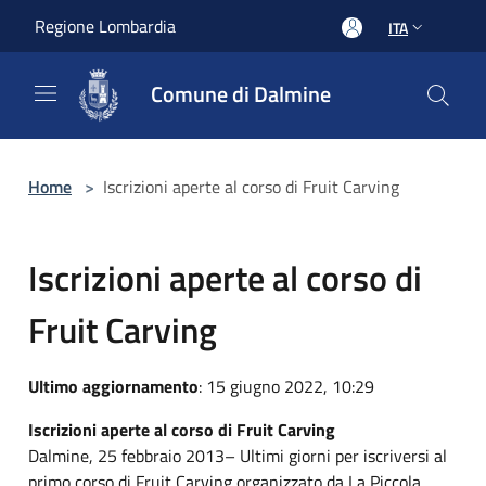
Salta al contenuto principale
Regione Lombardia
ITA
Comune di Dalmine
Home
>
Iscrizioni aperte al corso di Fruit Carving
Iscrizioni aperte al corso di
Fruit Carving
Ultimo aggiornamento
: 15 giugno 2022, 10:29
Iscrizioni aperte al corso di Fruit Carving
Dalmine, 25 febbraio 2013– Ultimi giorni per iscriversi al
primo corso di Fruit Carving organizzato da La Piccola