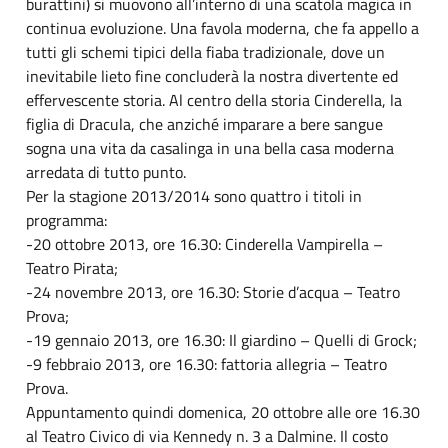
burattini) si muovono all’interno di una scatola magica in
continua evoluzione. Una favola moderna, che fa appello a
tutti gli schemi tipici della fiaba tradizionale, dove un
inevitabile lieto fine concluderà la nostra divertente ed
effervescente storia. Al centro della storia Cinderella, la
figlia di Dracula, che anziché imparare a bere sangue
sogna una vita da casalinga in una bella casa moderna
arredata di tutto punto.
Per la stagione 2013/2014 sono quattro i titoli in
programma:
-20 ottobre 2013, ore 16.30: Cinderella Vampirella –
Teatro Pirata;
-24 novembre 2013, ore 16.30: Storie d’acqua – Teatro
Prova;
-19 gennaio 2013, ore 16.30: Il giardino – Quelli di Grock;
-9 febbraio 2013, ore 16.30: fattoria allegria – Teatro
Prova.
Appuntamento quindi domenica, 20 ottobre alle ore 16.30
al Teatro Civico di via Kennedy n. 3 a Dalmine. Il costo