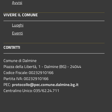
Avvisi
VIVERE IL COMUNE
Luoghi
Eventi
CONTATTI
Comune di Dalmine
Piazza della Libertà, 1 - Dalmine (BG) - 24044
Codice Fiscale: 00232910166
Partita IVA: 00232910166
PEC:
protocollo@pec.comune.dalmine.bg.it
Centralino Unico: 035/62.24.711