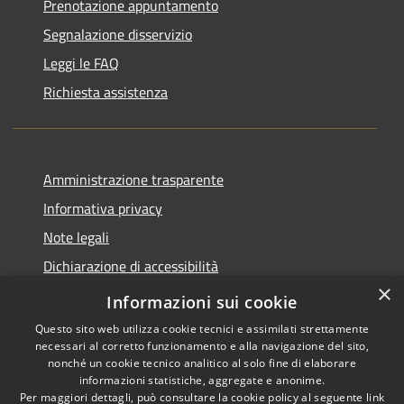
Prenotazione appuntamento
Segnalazione disservizio
Leggi le FAQ
Richiesta assistenza
Amministrazione trasparente
Informativa privacy
Note legali
Dichiarazione di accessibilità
×
Piano di miglioramento del sito
Informazioni sui cookie
Questo sito web utilizza cookie tecnici e assimilati strettamente
necessari al corretto funzionamento e alla navigazione del sito,
nonché un cookie tecnico analitico al solo fine di elaborare
informazioni statistiche, aggregate e anonime.
RSS
Copyright © 2026 • Comune di
Per maggiori dettagli, può consultare la cookie policy al seguente
link