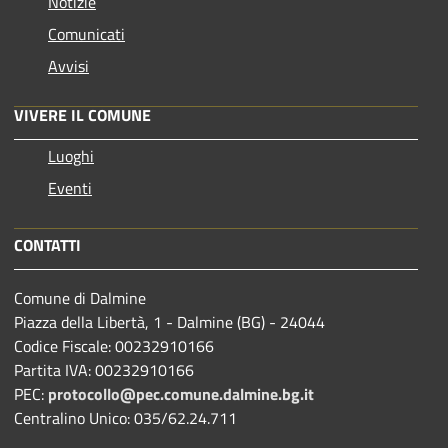
Notizie
Comunicati
Avvisi
VIVERE IL COMUNE
Luoghi
Eventi
CONTATTI
Comune di Dalmine
Piazza della Libertà, 1 - Dalmine (BG) - 24044
Codice Fiscale: 00232910166
Partita IVA: 00232910166
PEC:
protocollo@pec.comune.dalmine.bg.it
Centralino Unico: 035/62.24.711