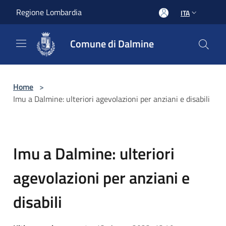
Salta al contenuto principale
Regione Lombardia
ITA
Comune di Dalmine
Home
>
Imu a Dalmine: ulteriori agevolazioni per anziani e disabili
Imu a Dalmine: ulteriori
agevolazioni per anziani e
disabili