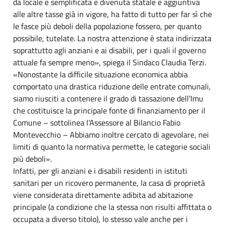
da locale e semplificata è divenuta statale e aggiuntiva
alle altre tasse già in vigore, ha fatto di tutto per far sì che
le fasce più deboli della popolazione fossero, per quanto
possibile, tutelate. La nostra attenzione è stata indirizzata
soprattutto agli anziani e ai disabili, per i quali il governo
attuale fa sempre meno», spiega il Sindaco Claudia Terzi.
«Nonostante la difficile situazione economica abbia
comportato una drastica riduzione delle entrate comunali,
siamo riusciti a contenere il grado di tassazione dell’Imu
che costituisce la principale fonte di finanziamento per il
Comune – sottolinea l’Assessore al Bilancio Fabio
Montevecchio – Abbiamo inoltre cercato di agevolare, nei
limiti di quanto la normativa permette, le categorie sociali
più deboli».
Infatti, per gli anziani e i disabili residenti in istituti
sanitari per un ricovero permanente, la casa di proprietà
viene considerata direttamente adibita ad abitazione
principale (a condizione che la stessa non risulti affittata o
occupata a diverso titolo), lo stesso vale anche per i