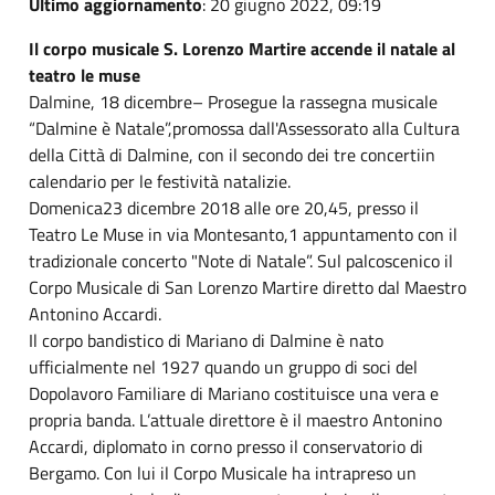
Ultimo aggiornamento
: 20 giugno 2022, 09:19
Il corpo musicale S. Lorenzo Martire accende il natale al
teatro le muse
Dalmine, 18 dicembre– Prosegue la rassegna musicale
“Dalmine è Natale”,promossa dall'Assessorato alla Cultura
della Città di Dalmine, con il secondo dei tre concertiin
calendario per le festività natalizie.
Domenica23 dicembre 2018 alle ore 20,45, presso il
Teatro Le Muse in via Montesanto,1 appuntamento con il
tradizionale concerto "Note di Natale”. Sul palcoscenico il
Corpo Musicale di San Lorenzo Martire diretto dal Maestro
Antonino Accardi.
Il corpo bandistico di Mariano di Dalmine è nato
ufficialmente nel 1927 quando un gruppo di soci del
Dopolavoro Familiare di Mariano costituisce una vera e
propria banda. L’attuale direttore è il maestro Antonino
Accardi, diplomato in corno presso il conservatorio di
Bergamo. Con lui il Corpo Musicale ha intrapreso un