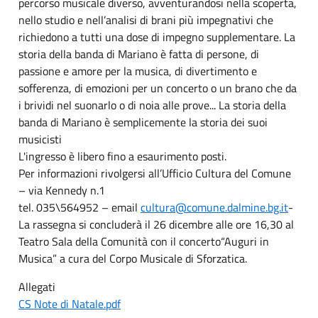
percorso musicale diverso, avventurandosi nella scoperta,
nello studio e nell’analisi di brani più impegnativi che
richiedono a tutti una dose di impegno supplementare. La
storia della banda di Mariano è fatta di persone, di
passione e amore per la musica, di divertimento e
sofferenza, di emozioni per un concerto o un brano che da
i brividi nel suonarlo o di noia alle prove... La storia della
banda di Mariano è semplicemente la storia dei suoi
musicisti
L'ingresso è libero fino a esaurimento posti.
Per informazioni rivolgersi all’Ufficio Cultura del Comune
– via Kennedy n.1
tel. 035\564952 – email
cultura@comune.dalmine.bg.it
-
La rassegna si concluderà il 26 dicembre alle ore 16,30 al
Teatro Sala della Comunità con il concerto“Auguri in
Musica” a cura del Corpo Musicale di Sforzatica.
Allegati
CS Note di Natale.pdf