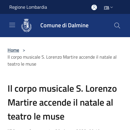
Salta al contenuto principale
Regione Lombardia
ITA
Comune di Dalmine
Home
>
Il corpo musicale S. Lorenzo Martire accende il natale al
teatro le muse
Il corpo musicale S. Lorenzo
Martire accende il natale al
teatro le muse