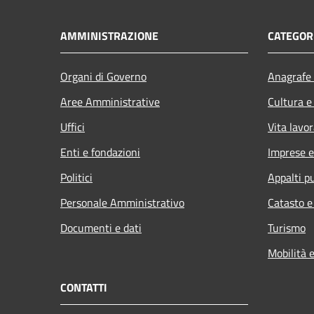
AMMINISTRAZIONE
CATEGORI
Organi di Governo
Anagrafe 
Aree Amministrative
Cultura e
Uffici
Vita lavor
Enti e fondazioni
Imprese 
Politici
Appalti pu
Personale Amministrativo
Catasto e
Documenti e dati
Turismo
Mobilità e
CONTATTI