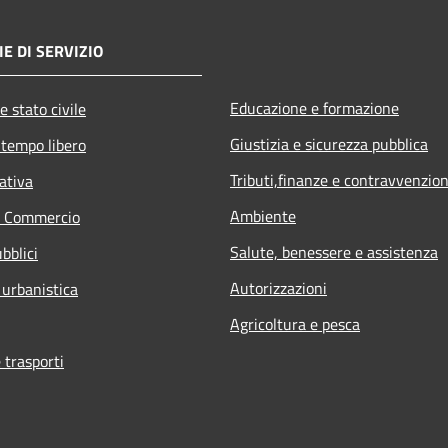
E DI SERVIZIO
Educazione e formazione
e stato civile
Giustizia e sicurezza pubblica
 tempo libero
Tributi,finanze e contravvenzion
ativa
Ambiente
e Commercio
Salute, benessere e assistenza
bblici
Autorizzazioni
 urbanistica
Agricoltura e pesca
 trasporti