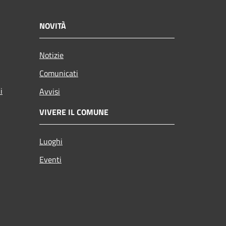
NOVITÀ
Notizie
Comunicati
i
Avvisi
VIVERE IL COMUNE
Luoghi
Eventi