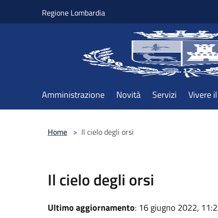
Salta al contenuto principale
Regione Lombardia
Amministrazione
Novità
Servizi
Vivere 
Home
>
Il cielo degli orsi
Il cielo degli orsi
Ultimo aggiornamento
: 16 giugno 2022, 11: