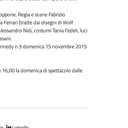
oppone. Regia e scene Fabrizio
Ferrari (tratte dai disegni di Wolf
lessandro Nidi, costumi Tania Fedeli, luci
asani.
 Kennedy n.3 domenica 15 novembre 2015
e 16,00 la domenica di spettacolo dalle
am
LinkedIn