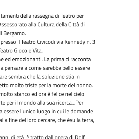
menti della rassegna di Teatro per
ssessorato alla Cultura della Città di
 di Bergamo.
esso il Teatro Civicodi via Kennedy n. 3
 Teatro Gioco e Vita.
he ed emozionanti. La prima ci racconta
te a pensare a come sarebbe bello essere
re sembra che la soluzione stia in
etto molto triste per la morte del nonno.
lto stanco ed ora è felice nel cielo
rte per il mondo alla sua ricerca...Per
bra essere l’unico luogo in cui le domande
a fine del loro cercare, che èsulla terra,
nni di età, è tratto dall’opera di Dolf