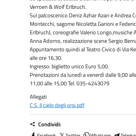
Verroen & Wolf Erlbruch.
Sul palcoscenico Deniz Azhar Azari e Andrea C
Montecchi, sagome Nicoletta Garioni e Federica 
Erlbruch), coreografie Valerio Longo,musiche A
Anna Adorno, realizzazione scene Sergio Bern
Appuntamento quindi al Teatro Civico di Via
alle ore 16,30.
Ingresso: biglietto unico Euro 5,00.
Prenotazioni da lunedì a venerdì dalle 9,00 all
11,00 alle 15,00 Tel. 035-4243079
Allegati
C.S. Il cielo degli orsi.pdf
Condividi:
Facebook
Twitter
Whatsapp
Telegr