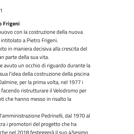
31
o Frigeni
 nuovo con la costruzione della nuova
 intitolato a Pietro Frigeni.
ito in maniera decisiva alla crescita del
 parte della sua vita.
e avuto un occhio di riguardo durante la
ua l'idea della costruzione della piscina
almine, per la prima volta, nel 1977 i
a, facendo ristrutturare il Velodromo per
ti che hanno messo in risalto la
'amministrazione Pedrinelli, dal 1970 al
 tra i promotori del progetto che ha
e che nel 2018 festeggerà il suo 45esimo