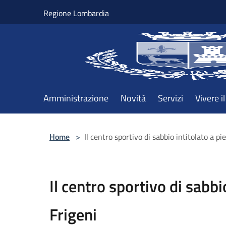
Salta al contenuto principale
Regione Lombardia
Amministrazione
Novità
Servizi
Vivere 
Home
>
Il centro sportivo di sabbio intitolato a pi
Il centro sportivo di sabbi
Frigeni