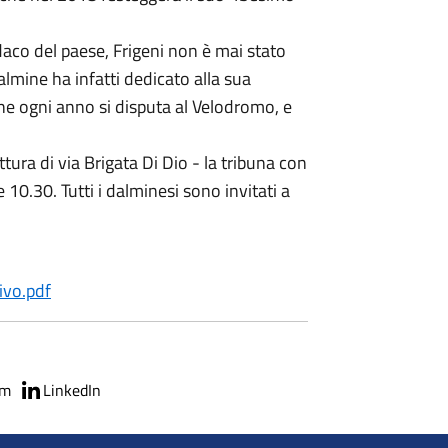
co del paese, Frigeni non è mai stato
mine ha infatti dedicato alla sua
he ogni anno si disputa al Velodromo, e
ura di via Brigata Di Dio - la tribuna con
 10.30. Tutti i dalminesi sono invitati a
ivo.pdf
am
LinkedIn