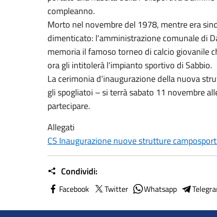
compleanno.
Morto nel novembre del 1978, mentre era sinda
dimenticato: l'amministrazione comunale di Dal
memoria il famoso torneo di calcio giovanile c
ora gli intitolerà l'impianto sportivo di Sabbio.
La cerimonia d'inaugurazione della nuova strutt
gli spogliatoi – si terrà sabato 11 novembre alle
partecipare.
Allegati
CS Inaugurazione nuove strutture camposport
Condividi:
Facebook
Twitter
Whatsapp
Telegr