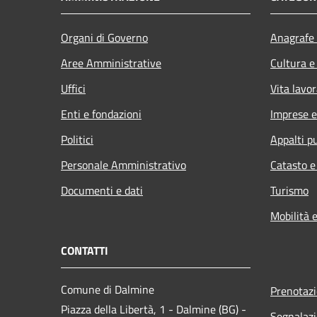
Organi di Governo
Anagrafe 
Aree Amministrative
Cultura e
Uffici
Vita lavor
Enti e fondazioni
Imprese 
Politici
Appalti pu
Personale Amministrativo
Catasto e
Documenti e dati
Turismo
Mobilità e
CONTATTI
Comune di Dalmine
Prenotaz
Piazza della Libertà, 1 - Dalmine (BG) -
Segnalazi