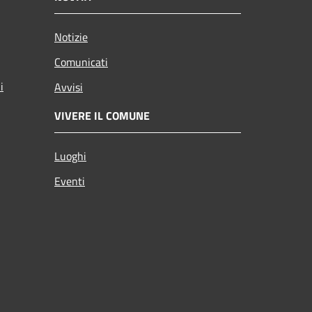
Notizie
Comunicati
i
Avvisi
VIVERE IL COMUNE
Luoghi
Eventi