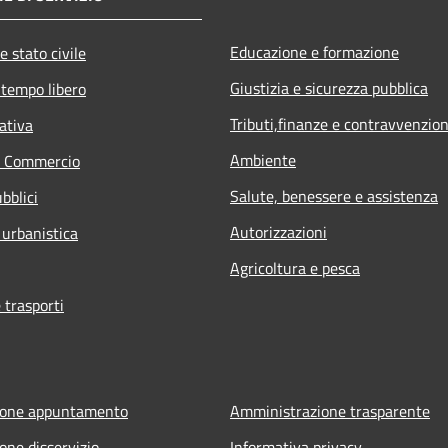
Educazione e formazione
e stato civile
Giustizia e sicurezza pubblica
 tempo libero
Tributi,finanze e contravvenzion
ativa
Ambiente
e Commercio
Salute, benessere e assistenza
bblici
Autorizzazioni
 urbanistica
Agricoltura e pesca
 trasporti
ione appuntamento
Amministrazione trasparente
one disservizio
Informativa privacy