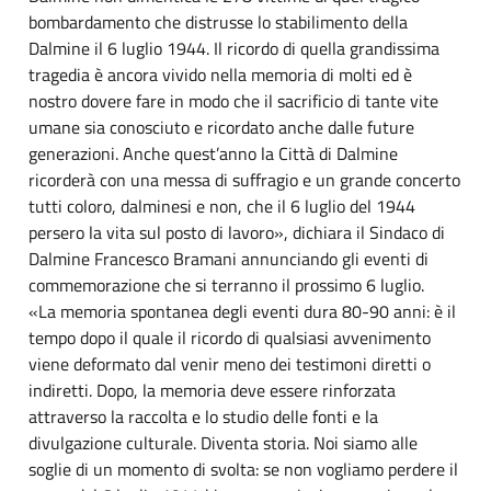
bombardamento che distrusse lo stabilimento della
Dalmine il 6 luglio 1944. Il ricordo di quella grandissima
tragedia è ancora vivido nella memoria di molti ed è
nostro dovere fare in modo che il sacrificio di tante vite
umane sia conosciuto e ricordato anche dalle future
generazioni. Anche quest’anno la Città di Dalmine
ricorderà con una messa di suffragio e un grande concerto
tutti coloro, dalminesi e non, che il 6 luglio del 1944
persero la vita sul posto di lavoro», dichiara il Sindaco di
Dalmine Francesco Bramani annunciando gli eventi di
commemorazione che si terranno il prossimo 6 luglio.
«La memoria spontanea degli eventi dura 80-90 anni: è il
tempo dopo il quale il ricordo di qualsiasi avvenimento
viene deformato dal venir meno dei testimoni diretti o
indiretti. Dopo, la memoria deve essere rinforzata
attraverso la raccolta e lo studio delle fonti e la
divulgazione culturale. Diventa storia. Noi siamo alle
soglie di un momento di svolta: se non vogliamo perdere il