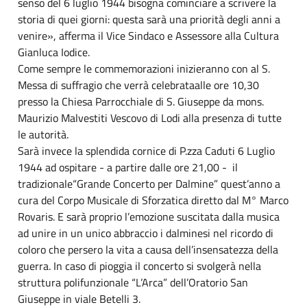
senso del 6 luglio 1944 bisogna cominciare a scrivere la
storia di quei giorni: questa sarà una priorità degli anni a
venire», afferma il Vice Sindaco e Assessore alla Cultura
Gianluca Iodice.
Come sempre le commemorazioni inizieranno con al S.
Messa di suffragio che verrà celebrataalle ore 10,30
presso la Chiesa Parrocchiale di S. Giuseppe da mons.
Maurizio Malvestiti Vescovo di Lodi alla presenza di tutte
le autorità.
Sarà invece la splendida cornice di P.zza Caduti 6 Luglio
1944 ad ospitare - a partire dalle ore 21,00 - il
tradizionale“Grande Concerto per Dalmine” quest’anno a
cura del Corpo Musicale di Sforzatica diretto dal M° Marco
Rovaris. E sarà proprio l’emozione suscitata dalla musica
ad unire in un unico abbraccio i dalminesi nel ricordo di
coloro che persero la vita a causa dell’insensatezza della
guerra. In caso di pioggia il concerto si svolgerà nella
struttura polifunzionale “L’Arca” dell’Oratorio San
Giuseppe in viale Betelli 3.