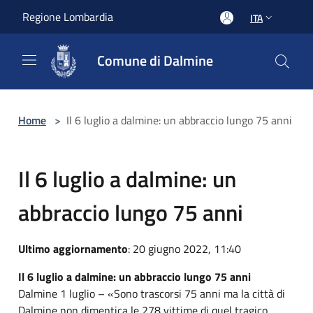
Salta al contenuto principale
Regione Lombardia
ITA
Comune di Dalmine
Home
>
Il 6 luglio a dalmine: un abbraccio lungo 75 anni
Il 6 luglio a dalmine: un
abbraccio lungo 75 anni
Ultimo aggiornamento
: 20 giugno 2022, 11:40
Il 6 luglio a dalmine: un abbraccio lungo 75 anni
Dalmine 1 luglio – «Sono trascorsi 75 anni ma la città di
Dalmine non dimentica le 278 vittime di quel tragico