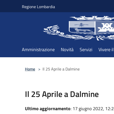
Salta al contenuto principale
Regione Lombardia
Amministrazione
Novità
Servizi
Vivere 
Home
>
Il 25 Aprile a Dalmine
Il 25 Aprile a Dalmine
Ultimo aggiornamento
: 17 giugno 2022, 12: