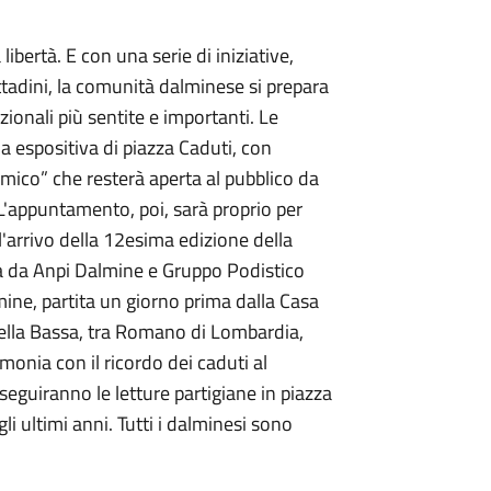
libertà. E con una serie di iniziative,
ittadini, la comunità dalminese si prepara
ionali più sentite e importanti. Le
la espositiva di piazza Caduti, con
emico” che resterà aperta al pubblico da
 L'appuntamento, poi, sarà proprio per
 l'arrivo della 12esima edizione della
ata da Anpi Dalmine e Gruppo Podistico
ine, partita un giorno prima dalla Casa
ella Bassa, tra Romano di Lombardia,
imonia con il ricordo dei caduti al
seguiranno le letture partigiane in piazza
i ultimi anni. Tutti i dalminesi sono