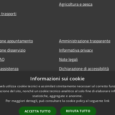
Agricoltura e pesca
 trasporti
ione appuntamento
Amministrazione trasparente
one disservizio
Informativa privacy
FAQ
Note legali
 assistenza
Dichiarazione di accessibilità
Piano di miglioramento del sito
Informazioni sui cookie
web utilizza cookie tecnici e assimilati strettamente necessari al corretto fu
azione del sito, nonché un cookie tecnico analitico al solo fine di elaborare i
statistiche, aggregate e anonime.
Per maggiori dettagli, può consultare la cookie policy al seguente
link
RIFIUTA TUTTO
ACCETTA TUTTO