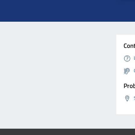
Cont
Prob