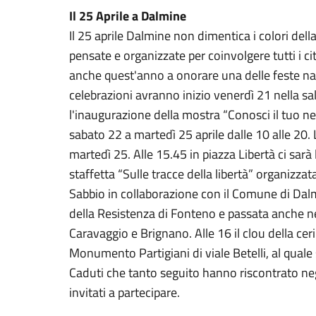
Il 25 Aprile a Dalmine
Il 25 aprile Dalmine non dimentica i colori della 
pensate e organizzate per coinvolgere tutti i c
anche quest'anno a onorare una delle feste naz
celebrazioni avranno inizio venerdì 21 nella sa
l'inaugurazione della mostra “Conosci il tuo n
sabato 22 a martedì 25 aprile dalle 10 alle 20.
martedì 25. Alle 15.45 in piazza Libertà ci sarà
staffetta “Sulle tracce della libertà” organizz
Sabbio in collaborazione con il Comune di Dalm
della Resistenza di Fonteno e passata anche n
Caravaggio e Brignano. Alle 16 il clou della cer
Monumento Partigiani di viale Betelli, al quale 
Caduti che tanto seguito hanno riscontrato negl
invitati a partecipare.