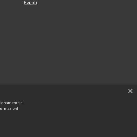
Eventi
×
nzionamento e
nformazioni