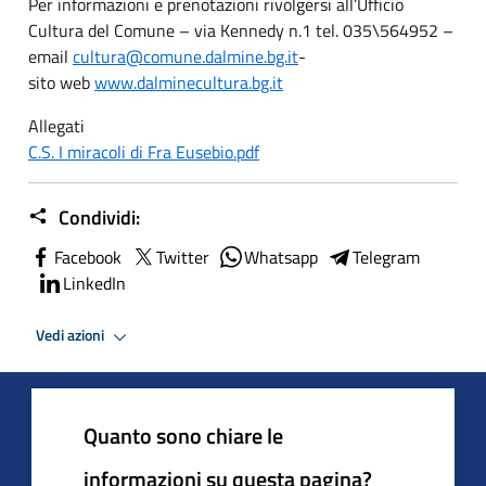
Per informazioni e prenotazioni rivolgersi all’Ufficio
Cultura del Comune – via Kennedy n.1 tel. 035\564952 –
email
cultura@comune.dalmine.bg.it
-
sito web
www.dalminecultura.bg.it
Allegati
C.S. I miracoli di Fra Eusebio.pdf
Condividi:
Facebook
Twitter
Whatsapp
Telegram
LinkedIn
Vedi azioni
Quanto sono chiare le
informazioni su questa pagina?