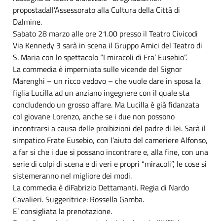
propostadall'Assessorato alla Cultura della Città di
Dalmine.
Sabato 28 marzo alle ore 21.00 presso il Teatro Civicodi
Via Kennedy 3 sarà in scena il Gruppo Amici del Teatro di
S. Maria con lo spettacolo “I miracoli di Fra’ Eusebio”.
La commedia è imperniata sulle vicende del Signor
Marenghi – un ricco vedovo – che vuole dare in sposa la
figlia Lucilla ad un anziano ingegnere con il quale sta
concludendo un grosso affare. Ma Lucilla è già fidanzata
col giovane Lorenzo, anche se i due non possono
incontrarsi a causa delle proibizioni del padre di lei. Sarà il
simpatico Frate Eusebio, con l’aiuto del cameriere Alfonso,
a far si che i due si possano incontrare e, alla fine, con una
serie di colpi di scena e di veri e propri “miracoli”, le cose si
sistemeranno nel migliore dei modi.
La commedia è diFabrizio Dettamanti. Regia di Nardo
Cavalieri. Suggeritrice: Rossella Gamba.
E’ consigliata la prenotazione.