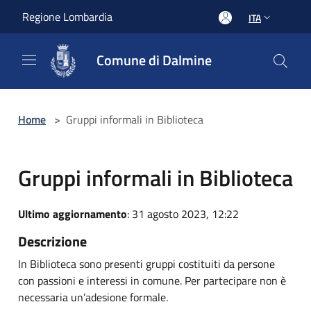
Salta al contenuto principale
Regione Lombardia
ITA
Comune di Dalmine
Home
>
Gruppi informali in Biblioteca
Gruppi informali in Biblioteca
Ultimo aggiornamento
: 31 agosto 2023, 12:22
Descrizione
In Biblioteca sono presenti gruppi costituiti da persone
con passioni e interessi in comune. Per partecipare non è
necessaria un’adesione formale.