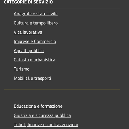
CATEGORIE DI SERVIZIO
Anagrafe e stato civile
Cultura e tempo libero
Vita lavorativa
Imprese e Commercio
Appalti pubblici
Catasto e urbanistica
Turismo
Mobilità e trasporti
Educazione e formazione
Giustizia e sicurezza pubblica
Tributi,finanze e contravvenzioni