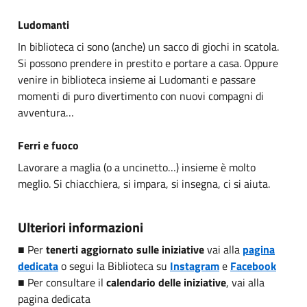
Ludomanti
In biblioteca ci sono (anche) un sacco di giochi in scatola.
Si possono prendere in prestito e portare a casa. Oppure
venire in biblioteca insieme ai Ludomanti e passare
momenti di puro divertimento con nuovi compagni di
avventura…
Ferri e fuoco
Lavorare a maglia (o a uncinetto…) insieme è molto
meglio. Si chiacchiera, si impara, si insegna, ci si aiuta.
Ulteriori informazioni
■ Per
tenerti aggiornato sulle
iniziative
vai alla
pagina
dedicata
o segui la Biblioteca su
Instagram
e
Facebook
■ Per consultare il
calendario delle
iniziative
, vai alla
pagina dedicata