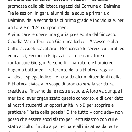
promossa dalla biblioteca ragazzi del Comune di Dalmine.
Tre le sezioni in gara: alunni delle scuola primaria di
Dalmine, della secondaria di primo grado e individuale, per
un totale di 124 componimenti.
A giudicare le opere una giuria presieduta dal Sindaco,
Claudia Maria Terzi con Gianluca Iodice - Assessore alla
Cultura, Adele Cavallaro –Responsabile servizi culturali ed
educativi, Ferruccio Filipazzi – attore narratore e
cantautore,Giorgio Personelli – narratore e libraio ed
Eugenia Cattaneo – referente della biblioteca ragazzi.
«L’idea - spiega Iodice - è nata da alcuni dipendenti della
Biblioteca civica allo scopo di promuovere la scrittura
creativa all’interno delle nostre scuole. A loro va dunque il
merito di aver organizzato questo concorso, e di aver dato
ai nostri studenti un’opportunità in più per scoprire e
praticare “l’arte della poesia”. Oltre tutto – conclude– non
posso che essere soddisfatto per l’entusiasmo con cui è
stato accolto l’invito a partecipare all’iniziativa da parte