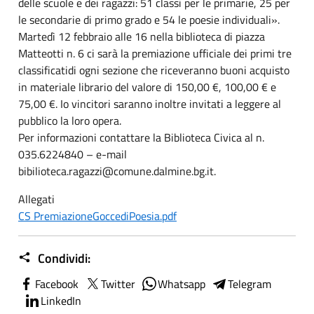
delle scuole e dei ragazzi: 51 classi per le primarie, 25 per
le secondarie di primo grado e 54 le poesie individuali».
Martedì 12 febbraio alle 16 nella biblioteca di piazza
Matteotti n. 6 ci sarà la premiazione ufficiale dei primi tre
classificatidi ogni sezione che riceveranno buoni acquisto
in materiale librario del valore di 150,00 €, 100,00 € e
75,00 €. Io vincitori saranno inoltre invitati a leggere al
pubblico la loro opera.
Per informazioni contattare la Biblioteca Civica al n.
035.6224840 – e-mail
bibilioteca.ragazzi@comune.dalmine.bg.it.
Allegati
CS PremiazioneGoccediPoesia.pdf
Condividi:
Facebook
Twitter
Whatsapp
Telegram
LinkedIn