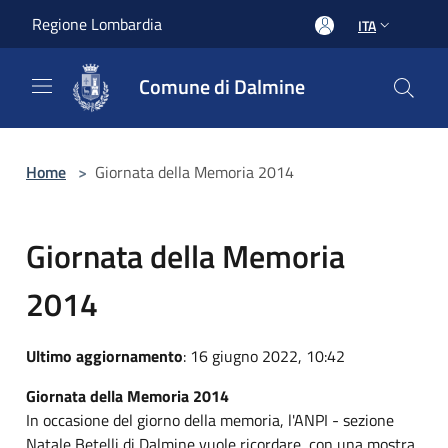
Salta al contenuto principale
Regione Lombardia
ITA
Comune di Dalmine
Home
>
Giornata della Memoria 2014
Giornata della Memoria
2014
Ultimo aggiornamento
: 16 giugno 2022, 10:42
Giornata della Memoria 2014
In occasione del giorno della memoria, l'ANPI - sezione
Natale Betelli di Dalmine vuole ricordare, con una mostra