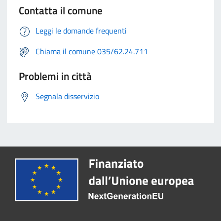
Contatta il comune
Leggi le domande frequenti
Chiama il comune 035/62.24.711
Problemi in città
Segnala disservizio