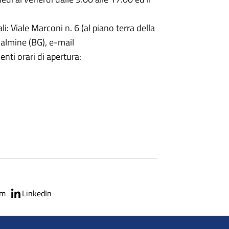
: Viale Marconi n. 6 (al piano terra della
almine (BG), e-mail
enti orari di apertura:
am
LinkedIn