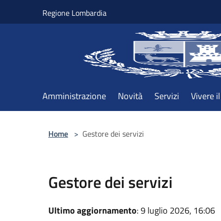
Salta al contenuto principale
Regione Lombardia
Amministrazione
Novità
Servizi
Vivere 
Home
>
Gestore dei servizi
Gestore dei servizi
Ultimo aggiornamento
: 9 luglio 2026, 16:06