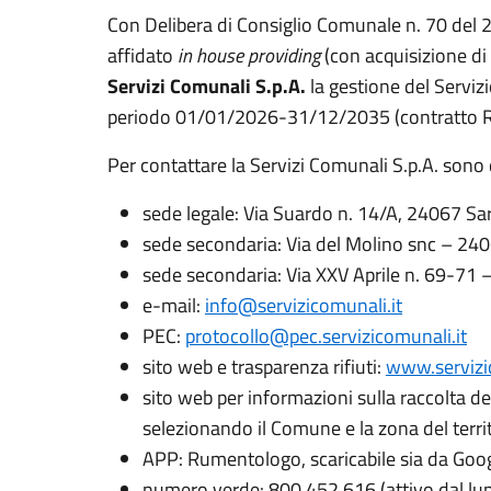
Con Delibera di Consiglio Comunale n. 70 del
affidato
in house providing
(con acquisizione di 
Servizi Comunali S.p.A.
la gestione del Servizi
periodo 01/01/2026-31/12/2035 (contratto Re
Per contattare la Servizi Comunali S.p.A. sono di
sede legale: Via Suardo n. 14/A, 24067 Sar
sede secondaria: Via del Molino snc – 24
sede secondaria: Via XXV Aprile n. 69-71 
e-mail:
info@servizicomunali.it
PEC:
protocollo@pec.servizicomunali.it
sito web e trasparenza rifiuti:
www.servizic
sito web per informazioni sulla raccolta dei 
selezionando il Comune e la zona del terri
APP: Rumentologo, scaricabile sia da Goog
numero verde: 800 452 616 (attivo dal luned