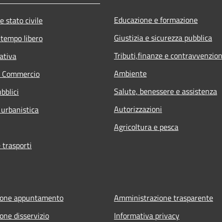
Educazione e formazione
e stato civile
Giustizia e sicurezza pubblica
 tempo libero
Tributi,finanze e contravvenzion
ativa
Ambiente
e Commercio
Salute, benessere e assistenza
bblici
Autorizzazioni
 urbanistica
Agricoltura e pesca
 trasporti
ione appuntamento
Amministrazione trasparente
one disservizio
Informativa privacy