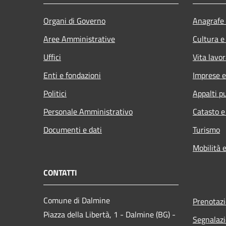
Organi di Governo
Anagrafe 
Aree Amministrative
Cultura e
Uffici
Vita lavor
Enti e fondazioni
Imprese 
Politici
Appalti pu
Personale Amministrativo
Catasto e
Documenti e dati
Turismo
Mobilità e
CONTATTI
Comune di Dalmine
Prenotaz
Piazza della Libertà, 1 - Dalmine (BG) -
Segnalazi