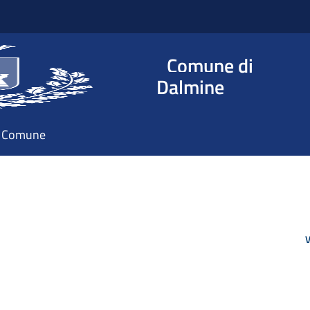
Comune di
Dalmine
il Comune
V