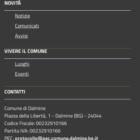
NOVITÀ
Notizie
Comunicati
Avvisi
VIVERE IL COMUNE
Luoghi
Eventi
CONTATTI
Comune di Dalmine
Piazza della Libertà, 1 - Dalmine (BG) - 24044
Codice Fiscale: 00232910166
Partita IVA: 00232910166
PEC:
protocollo@pec.comune.dalmine.bg.it