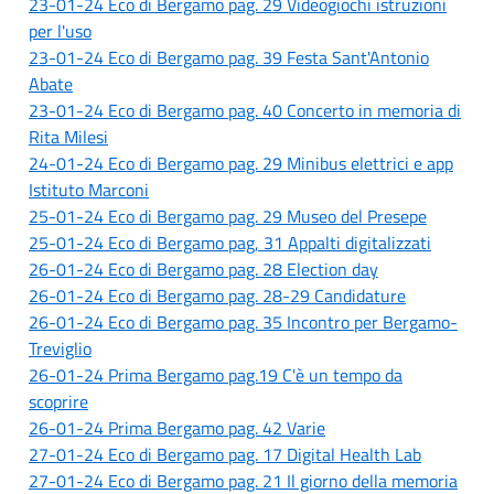
23-01-24 Eco di Bergamo pag. 29 Videogiochi istruzioni
per l'uso
23-01-24 Eco di Bergamo pag. 39 Festa Sant'Antonio
Abate
23-01-24 Eco di Bergamo pag. 40 Concerto in memoria di
Rita Milesi
24-01-24 Eco di Bergamo pag. 29 Minibus elettrici e app
Istituto Marconi
25-01-24 Eco di Bergamo pag. 29 Museo del Presepe
25-01-24 Eco di Bergamo pag, 31 Appalti digitalizzati
26-01-24 Eco di Bergamo pag. 28 Election day
26-01-24 Eco di Bergamo pag. 28-29 Candidature
26-01-24 Eco di Bergamo pag. 35 Incontro per Bergamo-
Treviglio
26-01-24 Prima Bergamo pag.
19 C'è un tempo da
scoprire
26-01-24 Prima Bergamo pag. 42 Varie
27-01-24 Eco di Bergamo pag. 17 Digital Health Lab
27-01-24 Eco di Bergamo pag. 21 Il giorno della memoria