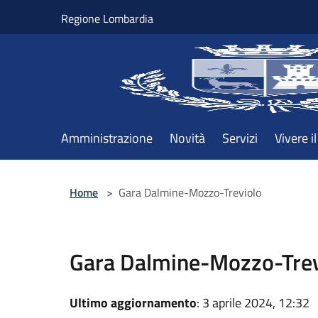
Salta al contenuto principale
Regione Lombardia
Amministrazione
Novità
Servizi
Vivere 
Home
>
Gara Dalmine-Mozzo-Treviolo
Gara Dalmine-Mozzo-Trev
Ultimo aggiornamento
: 3 aprile 2024, 12:32