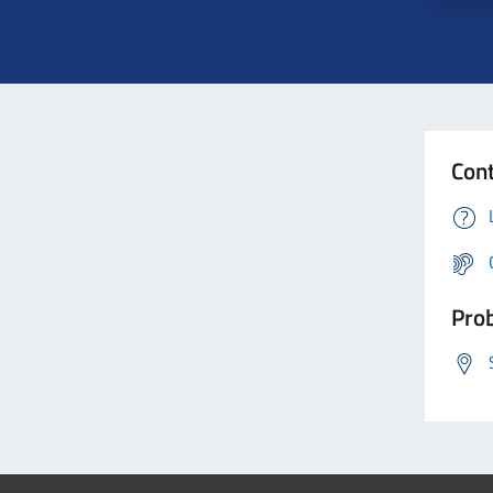
Cont
Prob