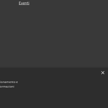
Eventi
×
nzionamento e
nformazioni