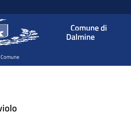
Comune di
Dalmine
il Comune
iolo