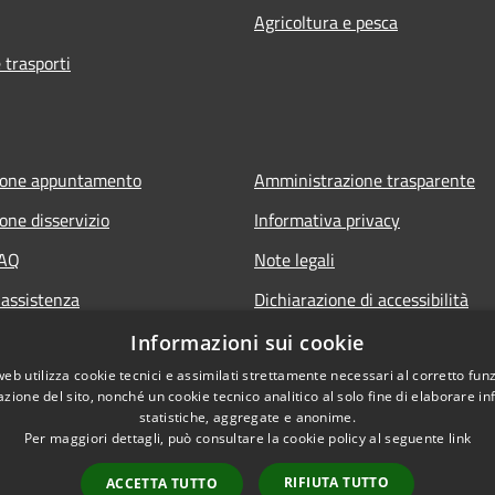
Agricoltura e pesca
 trasporti
ione appuntamento
Amministrazione trasparente
one disservizio
Informativa privacy
FAQ
Note legali
 assistenza
Dichiarazione di accessibilità
Piano di miglioramento del sito
Informazioni sui cookie
web utilizza cookie tecnici e assimilati strettamente necessari al corretto fu
azione del sito, nonché un cookie tecnico analitico al solo fine di elaborare i
statistiche, aggregate e anonime.
Per maggiori dettagli, può consultare la cookie policy al seguente
link
RIFIUTA TUTTO
ACCETTA TUTTO