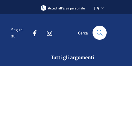
ITA
Accedi all'area personale
Seguici
Cerca
su
Tutti gli argomenti