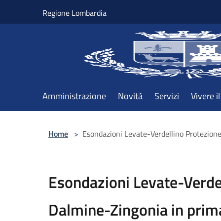
Salta al contenuto principale
Regione Lombardia
Amministrazione
Novità
Servizi
Vivere 
Home
>
Esondazioni Levate-Verdellino Protezione
Esondazioni Levate-Verdel
Dalmine-Zingonia in prim