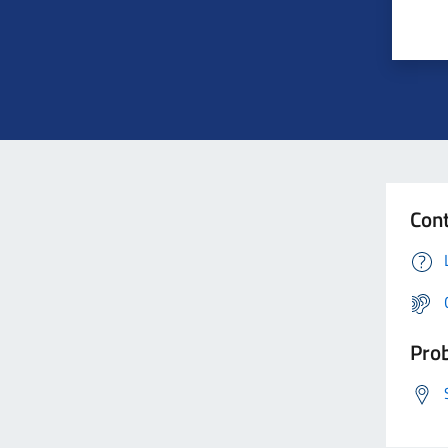
Cont
Prob