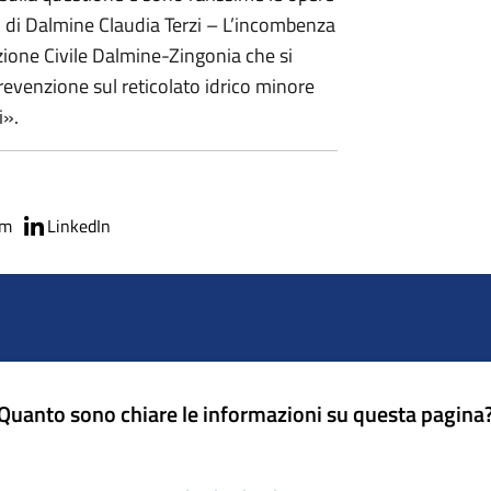
co di Dalmine Claudia Terzi – L’incombenza
zione Civile Dalmine-Zingonia che si
revenzione sul reticolato idrico minore
i».
am
LinkedIn
Quanto sono chiare le informazioni su questa pagina