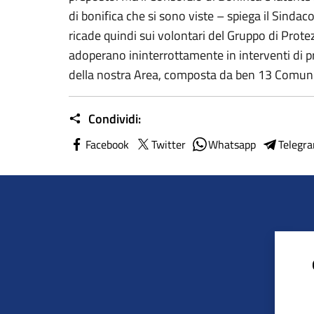
di bonifica che si sono viste – spiega il Sinda
ricade quindi sui volontari del Gruppo di Prote
adoperano ininterrottamente in interventi di p
della nostra Area, composta da ben 13 Comun
Condividi:
Facebook
Twitter
Whatsapp
Telegr