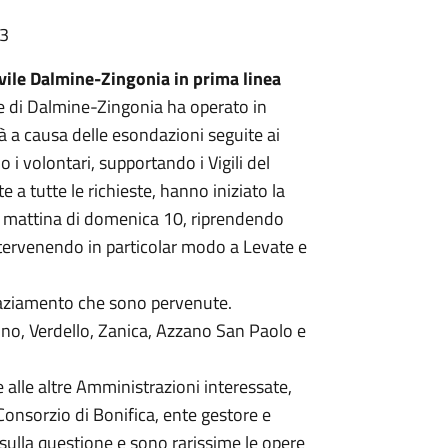
03
vile Dalmine-Zingonia in prima linea
e di Dalmine-Zingonia ha operato in
ltà a causa delle esondazioni seguite ai
o i volontari, supportando i Vigili del
a tutte le richieste, hanno iniziato la
lla mattina di domenica 10, riprendendo
intervenendo in particolar modo a Levate e
graziamento che sono pervenute.
ino, Verdello, Zanica, Azzano San Paolo e
alle altre Amministrazioni interessate,
 Consorzio di Bonifica, ente gestore e
 sulla questione e sono rarissime le opere