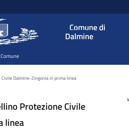
Comune di
Dalmine
il Comune
 Civile Dalmine-Zingonia in prima linea
V
lino Protezione Civile
a linea