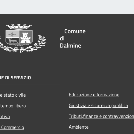
Comune
di
Dalmine
E DI SERVIZIO
Educazione e formazione
e stato civile
Giustizia e sicurezza pubblica
 tempo libero
Tributi,finanze e contravvenzion
ativa
Ambiente
e Commercio