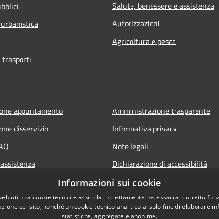
Salute, benessere e assistenza
bblici
Autorizzazioni
 urbanistica
Agricoltura e pesca
 trasporti
ione appuntamento
Amministrazione trasparente
one disservizio
Informativa privacy
FAQ
Note legali
 assistenza
Dichiarazione di accessibilità
Piano di miglioramento del sito
Informazioni sui cookie
web utilizza cookie tecnici e assimilati strettamente necessari al corretto fu
azione del sito, nonché un cookie tecnico analitico al solo fine di elaborare i
statistiche, aggregate e anonime.