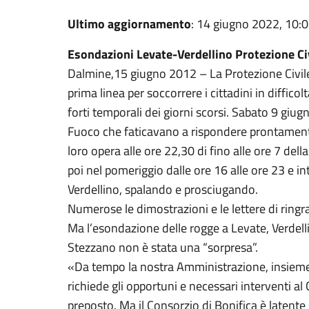
Ultimo aggiornamento
: 14 giugno 2022, 10:
Esondazioni Levate-Verdellino Protezione Ci
Dalmine,15 giugno 2012 – La Protezione Civil
prima linea per soccorrere i cittadini in diffico
forti temporali dei giorni scorsi. Sabato 9 giugn
Fuoco che faticavano a rispondere prontamente 
loro opera alle ore 22,30 di fino alle ore 7 de
poi nel pomeriggio dalle ore 16 alle ore 23 e 
Verdellino, spalando e prosciugando.
Numerose le dimostrazioni e le lettere di rin
Ma l’esondazione delle rogge a Levate, Verdell
Stezzano non è stata una “sorpresa”.
«Da tempo la nostra Amministrazione, insieme 
richiede gli opportuni e necessari interventi al
preposto. Ma il Consorzio di Bonifica è latente