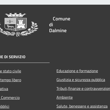
Comune
di
Dalmine
E DI SERVIZIO
Educazione e formazione
e stato civile
Giustizia e sicurezza pubblica
 tempo libero
Tributi,finanze e contravvenzion
ativa
Ambiente
e Commercio
Salute, benessere e assistenza
bblici