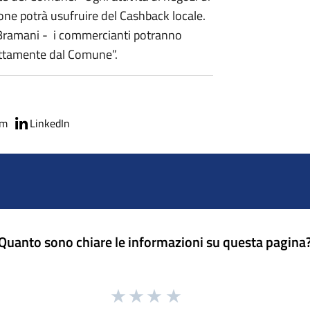
one potrà usufruire del Cashback locale.
 Bramani - i commercianti potranno
ettamente dal Comune”.
am
LinkedIn
Quanto sono chiare le informazioni su questa pagina