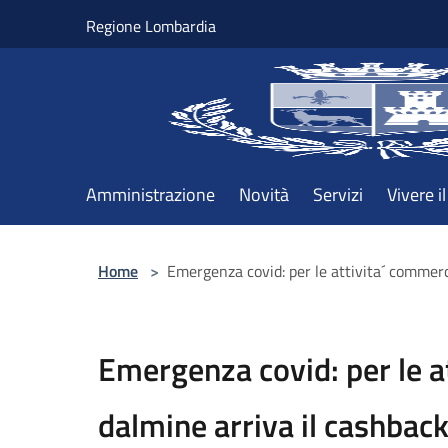
Salta al contenuto principale
Regione Lombardia
Amministrazione
Novità
Servizi
Vivere 
Home
>
Emergenza covid: per le attivita´ commerci
Emergenza covid: per le a
dalmine arriva il cashback