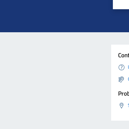
Cont
Prob