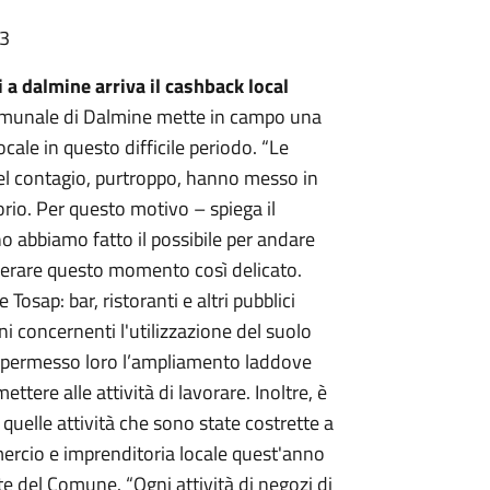
33
 a dalmine arriva il cashback local
omunale di Dalmine mette in campo una
cale in questo difficile periodo. “Le
del contagio, purtroppo, hanno messo in
torio. Per questo motivo – spiega il
 abbiamo fatto il possibile per andare
uperare questo momento così delicato.
osap: bar, ristoranti e altri pubblici
oni concernenti l'utilizzazione del suolo
 permesso loro l’ampliamento laddove
ttere alle attività di lavorare. Inoltre, è
e quelle attività che sono state costrette a
ercio e imprenditoria locale quest'anno
te del Comune. “Ogni attività di negozi di