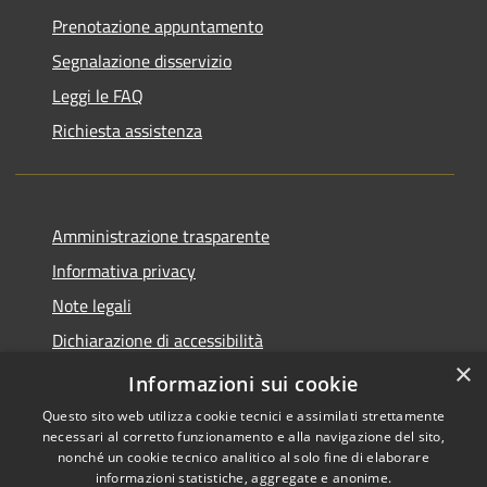
Prenotazione appuntamento
Segnalazione disservizio
Leggi le FAQ
Richiesta assistenza
Amministrazione trasparente
Informativa privacy
Note legali
Dichiarazione di accessibilità
×
Piano di miglioramento del sito
Informazioni sui cookie
Questo sito web utilizza cookie tecnici e assimilati strettamente
necessari al corretto funzionamento e alla navigazione del sito,
nonché un cookie tecnico analitico al solo fine di elaborare
informazioni statistiche, aggregate e anonime.
RSS
Copyright © 2026 • Comune di