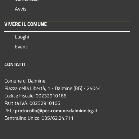
Avvisi
VIVERE IL COMUNE
Luoghi
Eventi
CONTATTI
Comune di Dalmine
Piazza della Libertà, 1 - Dalmine (BG) - 24044
Codice Fiscale: 00232910166
Partita IVA: 00232910166
PEC:
protocollo@pec.comune.dalmine.bg.it
Centralino Unico: 035/62.24.711