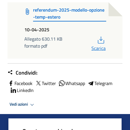
referendum-2025-modello-opzione
-temp-estero
10-04-2025
PDF
Allegato 630.11 KB
formato pdf
Scarica
Condividi:
Facebook
Twitter
Whatsapp
Telegram
LinkedIn
Vedi azioni