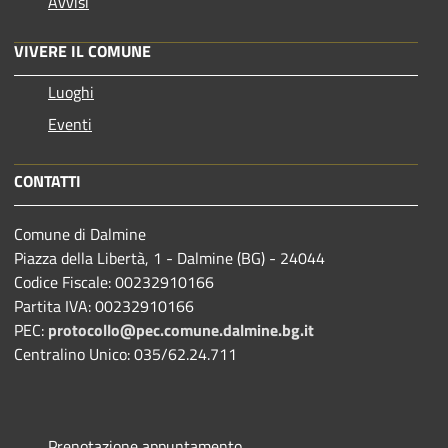
Avvisi
VIVERE IL COMUNE
Luoghi
Eventi
CONTATTI
Comune di Dalmine
Piazza della Libertà, 1 - Dalmine (BG) - 24044
Codice Fiscale: 00232910166
Partita IVA: 00232910166
PEC:
protocollo@pec.comune.dalmine.bg.it
Centralino Unico: 035/62.24.711
Prenotazione appuntamento