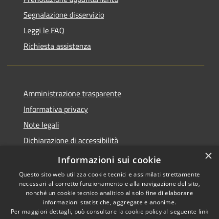
Segnalazione disservizio
Leggi le FAQ
Richiesta assistenza
Amministrazione trasparente
Informativa privacy
Note legali
Dichiarazione di accessibilità
×
Piano di miglioramento del sito
Informazioni sui cookie
Questo sito web utilizza cookie tecnici e assimilati strettamente
necessari al corretto funzionamento e alla navigazione del sito,
nonché un cookie tecnico analitico al solo fine di elaborare
informazioni statistiche, aggregate e anonime.
RSS
Copyright © 2026 • Comune di
Per maggiori dettagli, può consultare la cookie policy al seguente
link
Accessibilità
Dalmine • Powered by