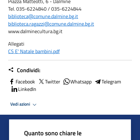
Piazza Matteotti, 6 - Dalmine
Tel. 035-6224840 / 035-6224844
biblioteca@comune.dalmine.bg.it
biblioteca.ragazzi@comune.dalmine.bg.it
www.dalminecultura.bg.it
Allegati
CS E' Natale bambini.pdf
Condividi:
Facebook
Twitter
Whatsapp
Telegram
LinkedIn
Vedi azioni
Quanto sono chiare le